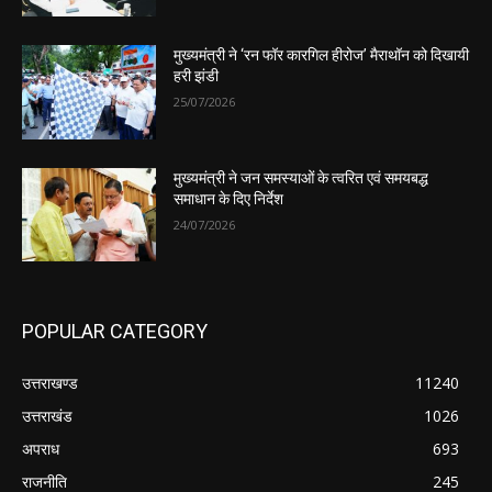
मुख्यमंत्री ने ‘रन फॉर कारगिल हीरोज’ मैराथॉन को दिखायी
हरी झंडी
25/07/2026
मुख्यमंत्री ने जन समस्याओं के त्वरित एवं समयबद्ध
समाधान के दिए निर्देश
24/07/2026
POPULAR CATEGORY
उत्तराखण्ड
11240
उत्तराखंड
1026
अपराध
693
राजनीति
245