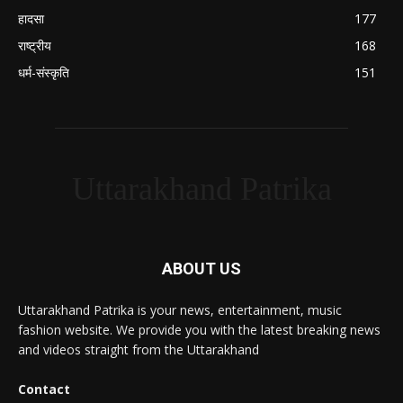
हादसा
177
राष्ट्रीय
168
धर्म-संस्कृति
151
Uttarakhand Patrika
ABOUT US
Uttarakhand Patrika is your news, entertainment, music
fashion website. We provide you with the latest breaking news
and videos straight from the Uttarakhand
Contact