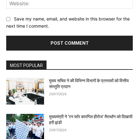
Web
Save my name, email, and website in this browser for the
next time I comment.
MOST POPULAR
मुख्य सचिव ने की विभिन्न विभागों के प्रस्तावों को वित्तीय
संस्तुति प्रदान
25/07/2026
मुख्यमंत्री ने ‘रन फॉर कारगिल हीरोज’ मैराथॉन को दिखायी
हरी झंडी
25/07/2026