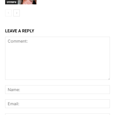
उत्तराखण्ड
LEAVE A REPLY
Comment:
Na
Ema