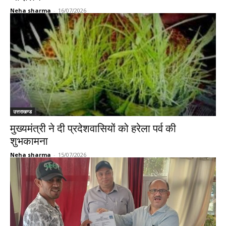
Neha sharma
-
16/07/2026
उत्तराखण्ड
मुख्यमंत्री ने दी प्रदेशवासियों को हरेला पर्व की
शुभकामना
Neha sharma
-
15/07/2026