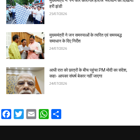
मुख्यमंत्री ने ‘रन फॉर कारगिल हीरोज’ मैराथॉन को दिखायी
हरी झंडी
25/07/2026
मुख्यमंत्री ने जन समस्याओं के त्वरित एवं समयबद्ध
समाधान के दिए निर्देश
24/07/2026
आधी रात को छात्रों के बीच पहुंचा PM मोदी का संदेश,
कहा- आपका संघर्ष बेकार नहीं जाएगा
24/07/2026
Facebook
Twitter
Email
WhatsApp
Share