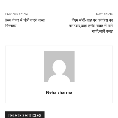
o
p
k
Previous article
Next article
हेल्थ केयर में चोरी करने वाला
पीएम मोदी-शाह पर कांग्रेस का
गिरफ्तार
पलटवार,कहा-हरीश रावत से मांगे
माफी;जानें वजह
Neha sharma
RELATED ARTICLES