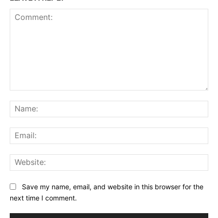
Comment:
Na
Ema
Web
Save my name, email, and website in this browser for the
next time I comment.