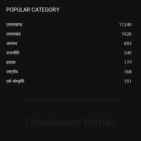
POPULAR CATEGORY
उत्तराखण्ड
11240
उत्तराखंड
1026
अपराध
693
राजनीति
245
हादसा
177
राष्ट्रीय
168
धर्म-संस्कृति
151
Uttarakhand Patrika