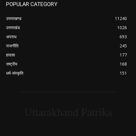
POPULAR CATEGORY
उत्तराखण्ड
11240
उत्तराखंड
1026
अपराध
693
राजनीति
245
हादसा
177
राष्ट्रीय
168
धर्म-संस्कृति
151
Uttarakhand Patrika