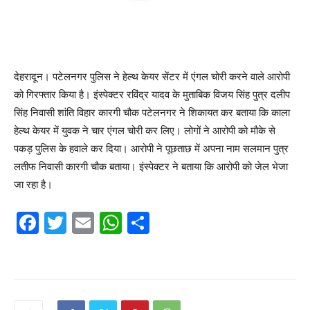
देहरादून। पटेलनगर पुलिस ने हेल्थ केयर सेंटर में एंगल चोरी करने वाले आरोपी
को गिरफ्तार किया है। इंस्पेक्टर रविंद्र यादव के मुताबिक विजय सिंह पुत्र दलीप
सिंह निवासी शांति विहार कारगी चौक पटेलनगर ने शिकायत कर बताया कि काला
हेल्थ केयर में युवक ने चार एंगल चोरी कर लिए। लोगों ने आरोपी को मौके से
पकड़ पुलिस के हवाले कर दिया। आरोपी ने पूछताछ में अपना नाम सलमान पुत्र
लतीफ निवासी कारगी चौक बताया। इंस्पेक्टर ने बताया कि आरोपी को जेल भेजा
जा रहा है।
F
T
E
W
S
a
w
m
h
h
c
itt
ai
at
ar
e
er
l
s
e