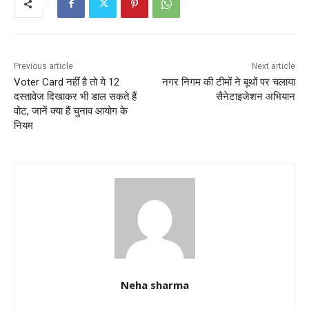
b
A
o
p
o
p
k
Previous article
Next article
Voter Card नहीं है तो ये 12
नगर निगम की टीमों ने बूथों पर चलाया
दस्तावेज दिखाकर भी डाल सकते हैं
सैनेटाइजेशन अभियान
वोट, जानें क्या हैं चुनाव आयोग के
नियम
Neha sharma