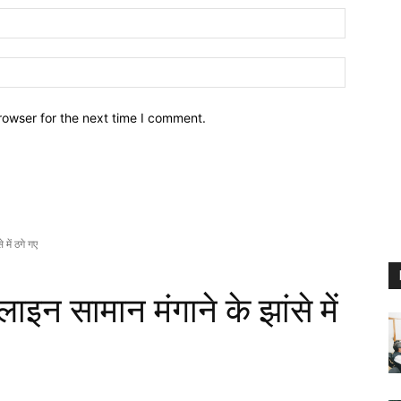
Email:
Website:
rowser for the next time I comment.