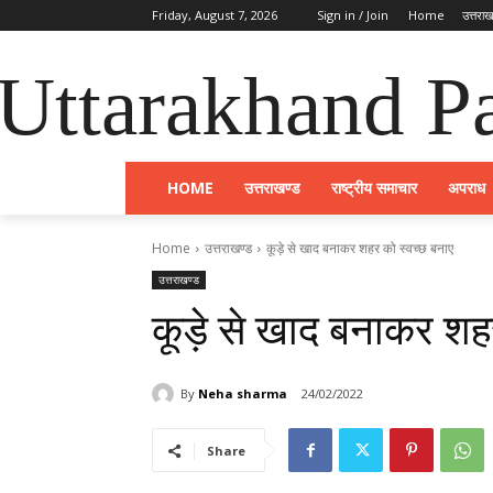
Friday, August 7, 2026
Sign in / Join
Home
उत्तराख
Uttarakhand Pa
HOME
उत्तराखण्ड
राष्ट्रीय समाचार
अपराध
Home
उत्तराखण्ड
कूड़े से खाद बनाकर शहर को स्वच्छ बनाए
उत्तराखण्ड
कूड़े से खाद बनाकर शह
By
Neha sharma
24/02/2022
Share