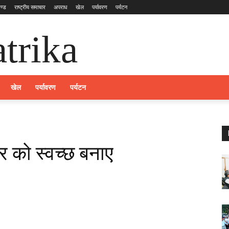
ण्ड
राष्ट्रीय समाचार
अपराध
खेल
पर्यावरण
पर्यटन
trika
खेल
पर्यावरण
पर्यटन
र को स्वच्छ बनाए