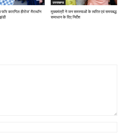
उत्तराखण्ड
‘रन फॉर कारगिल हीरोज’ मैराथॉन
मुख्यमंत्री ने जन समस्याओं के त्वरित एवं समयबद्ध
झंडी
समाधान के दिए निर्देश
Name: