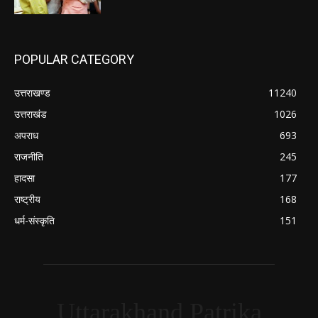
POPULAR CATEGORY
उत्तराखण्ड
11240
उत्तराखंड
1026
अपराध
693
राजनीति
245
हादसा
177
राष्ट्रीय
168
धर्म-संस्कृति
151
Uttarakhand Patrika