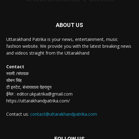
ABOUT US
Uttarakhand Patrika is your news, entertainment, music
fashion website. We provide you with the latest breaking news
and videos straight from the Uttarakhand
Contact
स्वामी /संपादक
सोबन सिंह
टी इस्टेट, बंजारावाला देहरादून
ईमेल : editor.ukpatrika@gmail.com
https://uttarakhandpatrika.com/
Contact us:
contact@uttarakhandpatrika.com
FOLLOW US