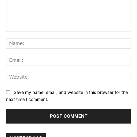
Comment:
Na
Ema
Web
Save my name, email, and website in this browser for the
next time I comment.