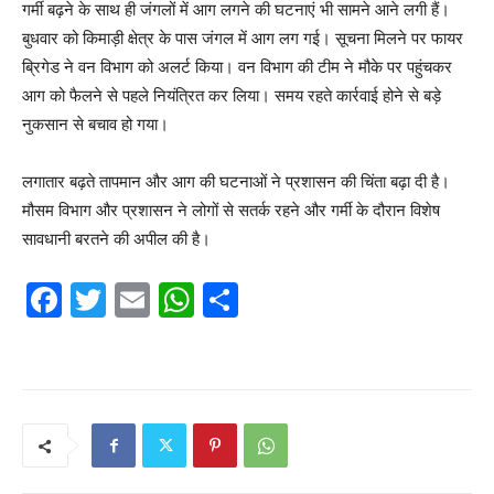
गर्मी बढ़ने के साथ ही जंगलों में आग लगने की घटनाएं भी सामने आने लगी हैं।
बुधवार को किमाड़ी क्षेत्र के पास जंगल में आग लग गई। सूचना मिलने पर फायर
ब्रिगेड ने वन विभाग को अलर्ट किया। वन विभाग की टीम ने मौके पर पहुंचकर
आग को फैलने से पहले नियंत्रित कर लिया। समय रहते कार्रवाई होने से बड़े
नुकसान से बचाव हो गया।
लगातार बढ़ते तापमान और आग की घटनाओं ने प्रशासन की चिंता बढ़ा दी है।
मौसम विभाग और प्रशासन ने लोगों से सतर्क रहने और गर्मी के दौरान विशेष
सावधानी बरतने की अपील की है।
F
T
E
W
S
a
w
m
h
h
c
itt
ai
at
ar
e
er
l
s
e
b
A
o
p