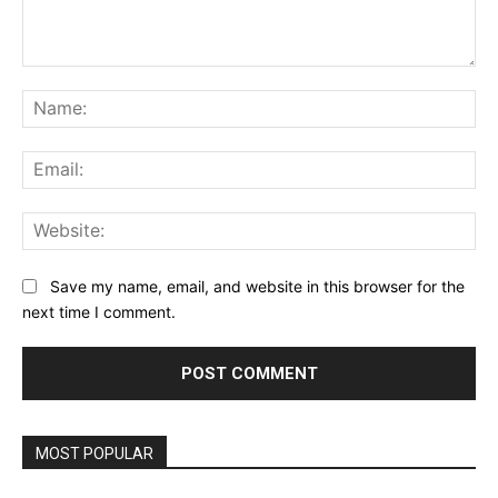
Comment:
Na
Ema
Web
Save my name, email, and website in this browser for the
next time I comment.
MOST POPULAR