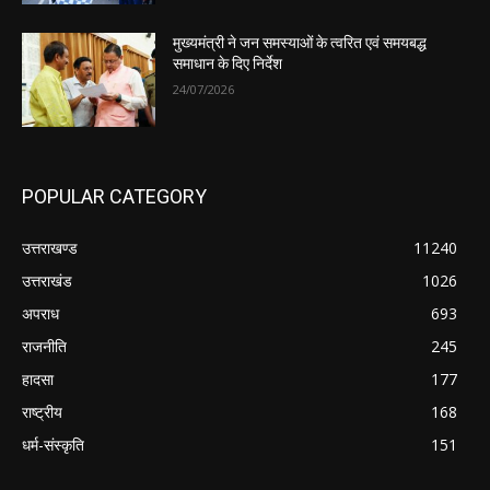
मुख्यमंत्री ने जन समस्याओं के त्वरित एवं समयबद्ध
समाधान के दिए निर्देश
24/07/2026
POPULAR CATEGORY
उत्तराखण्ड
11240
उत्तराखंड
1026
अपराध
693
राजनीति
245
हादसा
177
राष्ट्रीय
168
धर्म-संस्कृति
151