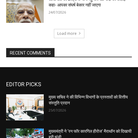
EDITOR PICKS
मुख्य सचिव ने की विभिन्न विभागों के प्रस्तावों को वित्तीय
संस्तुति प्रदान
25/07/2026
मुख्यमंत्री ने ‘रन फॉर कारगिल हीरोज’ मैराथॉन को दिखायी
हरी झंडी