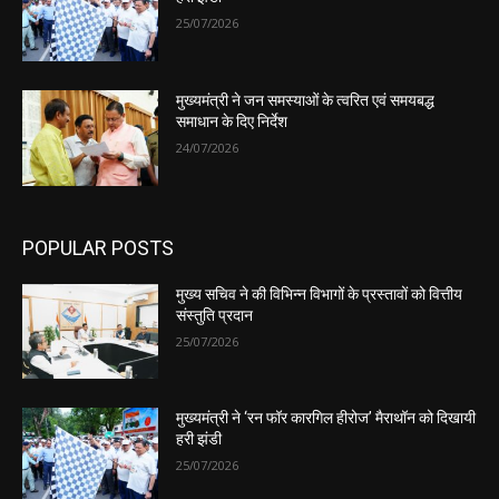
25/07/2026
मुख्यमंत्री ने जन समस्याओं के त्वरित एवं समयबद्ध
समाधान के दिए निर्देश
24/07/2026
POPULAR POSTS
मुख्य सचिव ने की विभिन्न विभागों के प्रस्तावों को वित्तीय
संस्तुति प्रदान
25/07/2026
मुख्यमंत्री ने ‘रन फॉर कारगिल हीरोज’ मैराथॉन को दिखायी
हरी झंडी
25/07/2026