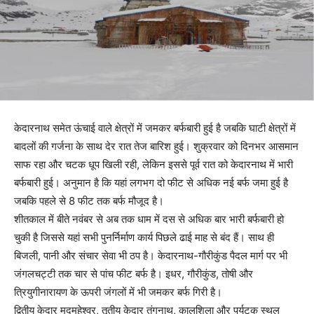
केदारनाथ समेत ऊंचाई वाले क्षेत्रों में जमकर बर्फबारी हुई है जबकि घाटी क्षेत्रों में
बादलों की गर्जना के साथ देर रात तेज बारिश हुई। शुक्रवार को दिनभर आसमान
साफ रहा और चटक धूप खिली रही, लेकिन इससे पूर्व रात को केदारनाथ में भारी
बर्फबारी हुई। अनुमान है कि यहां लगभग दो फीट से अधिक नई बर्फ जमा हुई है
जबकि पहले से 8 फीट तक बर्फ मौजूद है।
शीतकाल में बीते नवंबर से अब तक धाम में दस से अधिक बार भारी बर्फबारी हो
चुकी है जिससे यहां सभी पुनर्निर्माण कार्य पिछले ढाई माह से बंद हैं। साथ ही
बिजली, पानी और संचार सेवा भी ठप है। केदारनाथ-गौरीकुंड पैदल मार्ग पर भी
जंगलचट्टी तक चार से पांच फीट बर्फ है। इधर, गौरीकुंड, तोषी और
त्रियुगीनारायण के ऊपरी जंगलों में भी जमकर बर्फ गिरी है।
द्वितीय केदार मद्महेश्वर, तृतीय केदार तुंगनाथ, कालशिला और पर्यटक स्थल