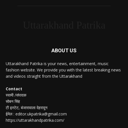
Uttarakhand Patrika
ABOUT US
Uttarakhand Patrika is your news, entertainment, music
fashion website. We provide you with the latest breaking news
and videos straight from the Uttarakhand
Contact
स्वामी /संपादक
सोबन सिंह
टी इस्टेट, बंजारावाला देहरादून
ईमेल : editor.ukpatrika@gmail.com
https://uttarakhandpatrika.com/