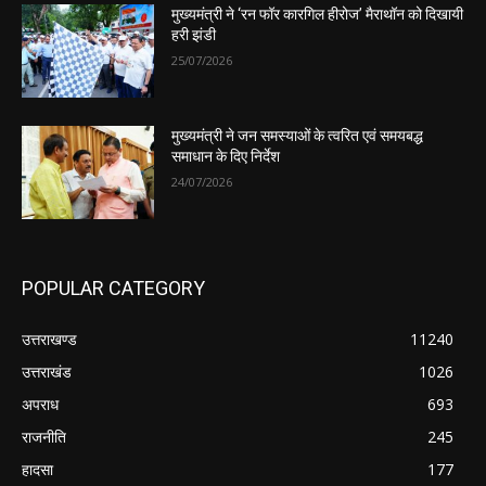
मुख्यमंत्री ने ‘रन फॉर कारगिल हीरोज’ मैराथॉन को दिखायी
हरी झंडी
25/07/2026
मुख्यमंत्री ने जन समस्याओं के त्वरित एवं समयबद्ध
समाधान के दिए निर्देश
24/07/2026
POPULAR CATEGORY
उत्तराखण्ड
11240
उत्तराखंड
1026
अपराध
693
राजनीति
245
हादसा
177