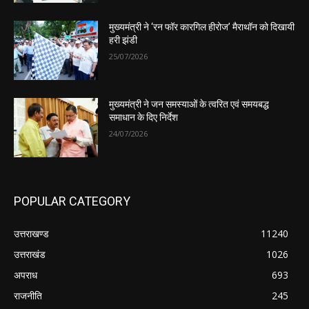
मुख्यमंत्री ने ‘रन फॉर कारगिल हीरोज’ मैराथॉन को दिखायी
हरी झंडी
25/07/2026
मुख्यमंत्री ने जन समस्याओं के त्वरित एवं समयबद्ध
समाधान के दिए निर्देश
24/07/2026
POPULAR CATEGORY
उत्तराखण्ड
11240
उत्तराखंड
1026
अपराध
693
राजनीति
245