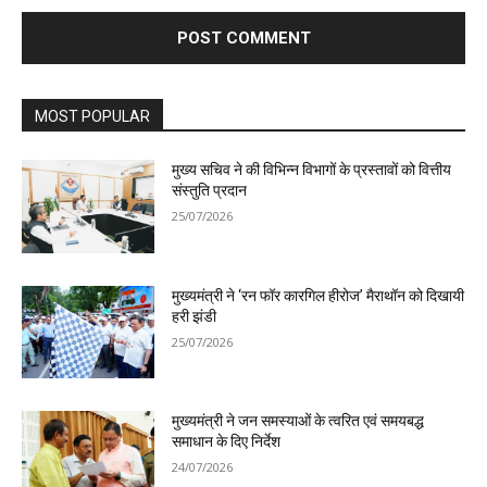
MOST POPULAR
मुख्य सचिव ने की विभिन्न विभागों के प्रस्तावों को वित्तीय
संस्तुति प्रदान
25/07/2026
मुख्यमंत्री ने ‘रन फॉर कारगिल हीरोज’ मैराथॉन को दिखायी
हरी झंडी
25/07/2026
मुख्यमंत्री ने जन समस्याओं के त्वरित एवं समयबद्ध
समाधान के दिए निर्देश
24/07/2026