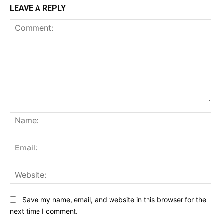
LEAVE A REPLY
Comment:
Na
Ema
Web
Save my name, email, and website in this browser for the
next time I comment.