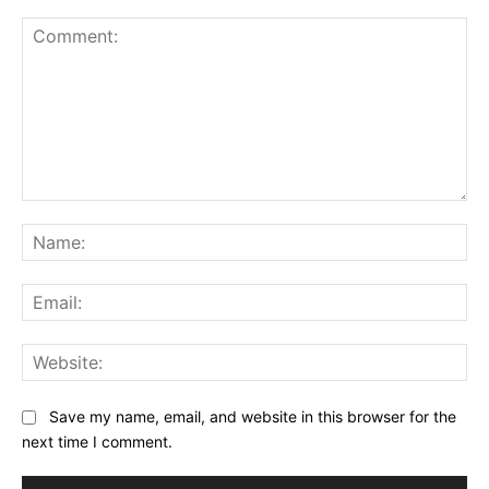
Comment:
Na
Ema
Web
Save my name, email, and website in this browser for the
next time I comment.