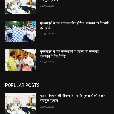
25/07/2026
मुख्यमंत्री ने ‘रन फॉर कारगिल हीरोज’ मैराथॉन को दिखायी
हरी झंडी
25/07/2026
मुख्यमंत्री ने जन समस्याओं के त्वरित एवं समयबद्ध
समाधान के दिए निर्देश
24/07/2026
POPULAR POSTS
मुख्य सचिव ने की विभिन्न विभागों के प्रस्तावों को वित्तीय
संस्तुति प्रदान
25/07/2026