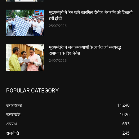
मुख्यमंत्री ने ‘रन फॉर कारगिल हीरोज’ मैराथॉन को दिखायी
हरी झंडी
25/07/2026
मुख्यमंत्री ने जन समस्याओं के त्वरित एवं समयबद्ध
समाधान के दिए निर्देश
24/07/2026
POPULAR CATEGORY
उत्तराखण्ड
11240
उत्तराखंड
1026
अपराध
693
राजनीति
245