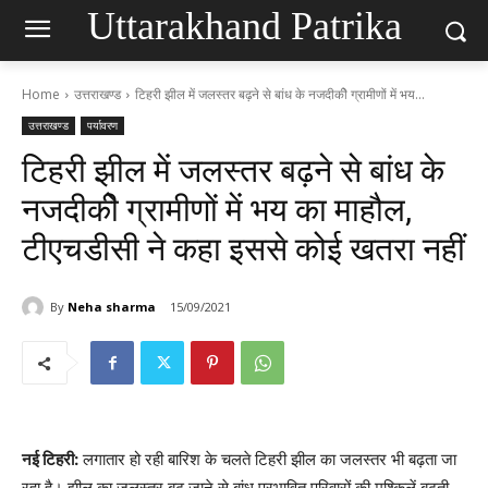
Uttarakhand Patrika
Home
उत्तराखण्ड
टिहरी झील में जलस्तर बढ़ने से बांध के नजदीकीे ग्रामीणों में भय...
उत्तराखण्ड
पर्यावरण
टिहरी झील में जलस्तर बढ़ने से बांध के
नजदीकीे ग्रामीणों में भय का माहौल,
टीएचडीसी ने कहा इससे कोई खतरा नहीं
By
Neha sharma
15/09/2021
नई टिहरी:
लगातार हो रही बारिश के चलते टिहरी झील का जलस्तर भी बढ़ता जा
रहा है। झील का जलस्तर बढ़ जाने से बांध प्रभावित परिवारों की मुश्किलें बढ़ती