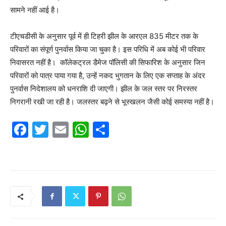
सामने नहीं आई है।
टीएचडीसी के अनुसार पूर्व में ही टिहरी झील के आरएल 835 मीटर तक के
परिवारों का संपूर्ण पुनर्वास किया जा चुका है। इस परिधि में अब कोई भी परिवार
निवासरत नहीं है। कॉलेकट्रल डैमेज पॉलिसी की सिफारिश के अनुसार जिन
परिवारों को पात्र पाया गया है, उन्हें नकद भुगतान के लिए एक सप्ताह के अंदर
पुनर्वास निदेशालय को धनराशि दी जाएगी। झील के जल स्तर पर निरस्तर
निगरानी रखी जा रही है। जलस्तर बढ़ने से भूस्खलन जैसी कोई समस्या नहीं है।
F
T
E
W
S
a
w
m
h
h
c
itt
ai
at
ar
e
er
l
s
e
b
A
o
p