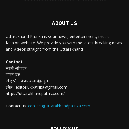
ABOUT US
Uttarakhand Patrika is your news, entertainment, music
fashion website. We provide you with the latest breaking news
and videos straight from the Uttarakhand
Contact
स्वामी /संपादक
सोबन सिंह
टी इस्टेट, बंजारावाला देहरादून
ईमेल : editor.ukpatrika@gmail.com
https://uttarakhandpatrika.com/
Contact us:
contact@uttarakhandpatrika.com
FOLLOW US