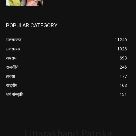
POPULAR CATEGORY
उत्तराखण्ड
11240
उत्तराखंड
1026
अपराध
693
राजनीति
245
हादसा
177
राष्ट्रीय
168
धर्म-संस्कृति
151
Uttarakhand Patrika