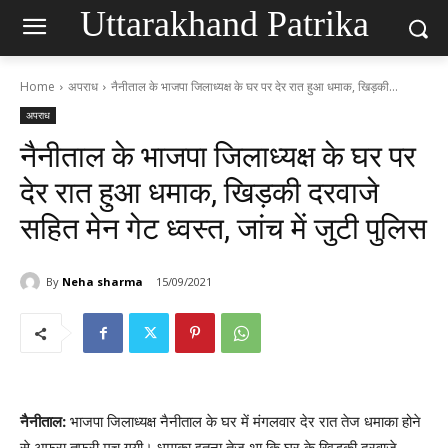
Uttarakhand Patrika
Home
अपराध
नैनीताल के भाजपा जिलाध्यक्ष के घर पर देर रात हुआ धमाक, खिड़की...
अपराध
नैनीताल के भाजपा जिलाध्यक्ष के घर पर
देर रात हुआ धमाक, खिड़की दरवाजे
सहित मेन गेट ध्वस्त, जांच में जुटी पुलिस
By
Neha sharma
15/09/2021
नैनीताल:
भाजपा जिलाध्यक्ष नैनीताल के घर में मंगलवार देर रात तेज धमाका होने
से अफरा तफरी मच गयी। धमाका इतना तेज था कि घर के खिड़की दरवाजे