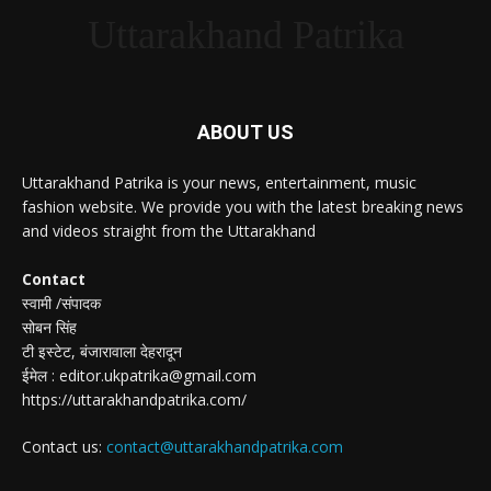
Uttarakhand Patrika
ABOUT US
Uttarakhand Patrika is your news, entertainment, music
fashion website. We provide you with the latest breaking news
and videos straight from the Uttarakhand
Contact
स्वामी /संपादक
सोबन सिंह
टी इस्टेट, बंजारावाला देहरादून
ईमेल : editor.ukpatrika@gmail.com
https://uttarakhandpatrika.com/
Contact us:
contact@uttarakhandpatrika.com