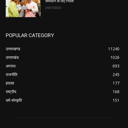
समाधान के दिए निर्देश
24/07/2026
POPULAR CATEGORY
उत्तराखण्ड
11240
उत्तराखंड
1026
अपराध
693
राजनीति
245
हादसा
177
राष्ट्रीय
168
धर्म-संस्कृति
151