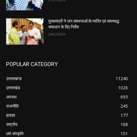
मुख्यमंत्री ने जन समस्याओं के त्वरित एवं समयबद्ध
समाधान के दिए निर्देश
24/07/2026
POPULAR CATEGORY
उत्तराखण्ड
11240
उत्तराखंड
1026
अपराध
693
राजनीति
245
हादसा
177
राष्ट्रीय
168
धर्म-संस्कृति
151