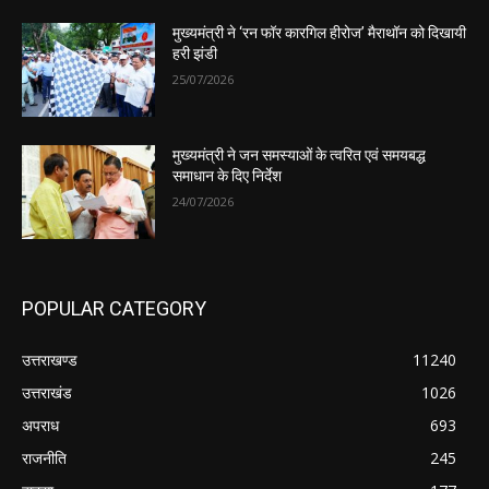
मुख्यमंत्री ने ‘रन फॉर कारगिल हीरोज’ मैराथॉन को दिखायी
हरी झंडी
25/07/2026
मुख्यमंत्री ने जन समस्याओं के त्वरित एवं समयबद्ध
समाधान के दिए निर्देश
24/07/2026
POPULAR CATEGORY
उत्तराखण्ड
11240
उत्तराखंड
1026
अपराध
693
राजनीति
245