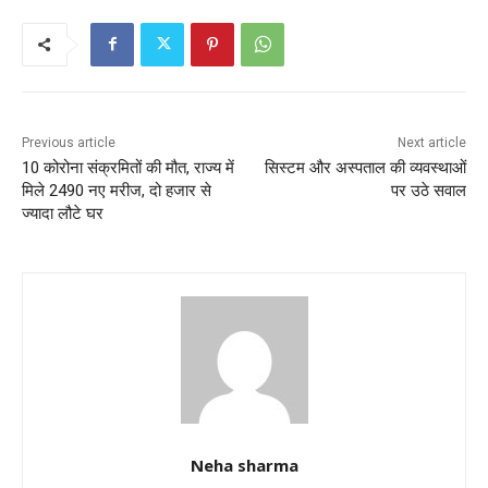
e
er
l
s
e
b
A
o
p
o
p
k
Previous article
Next article
10 कोरोना संक्रमितों की मौत, राज्य में
सिस्टम और अस्पताल की व्यवस्थाओं
मिले 2490 नए मरीज, दो हजार से
पर उठे सवाल
ज्यादा लौटे घर
Neha sharma