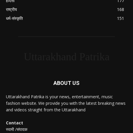
हादसा
177
राष्ट्रीय
168
धर्म-संस्कृति
151
Uttarakhand Patrika
ABOUT US
Uttarakhand Patrika is your news, entertainment, music
fashion website. We provide you with the latest breaking news
and videos straight from the Uttarakhand
Contact
स्वामी /संपादक