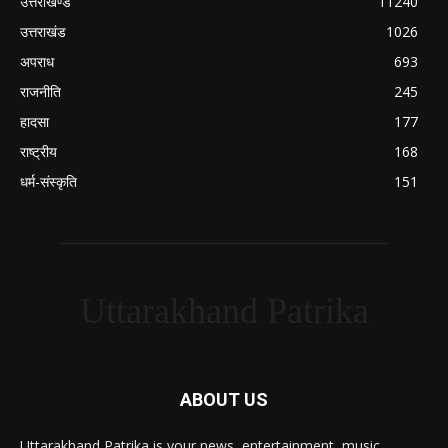
उत्तराखण्ड
11240
उत्तराखंड
1026
अपराध
693
राजनीति
245
हादसा
177
राष्ट्रीय
168
धर्म-संस्कृति
151
Uttarakhand Patrika
ABOUT US
Uttarakhand Patrika is your news, entertainment, music