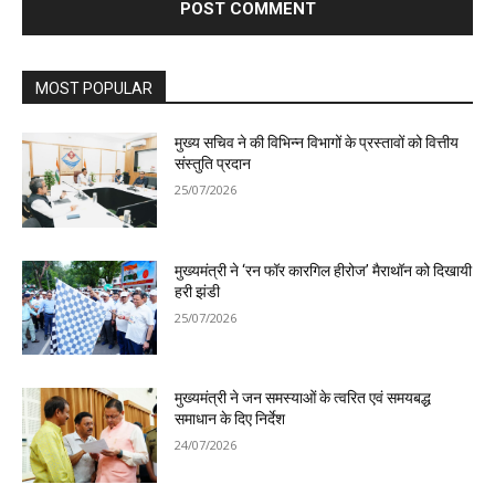
MOST POPULAR
मुख्य सचिव ने की विभिन्न विभागों के प्रस्तावों को वित्तीय
संस्तुति प्रदान
25/07/2026
मुख्यमंत्री ने ‘रन फॉर कारगिल हीरोज’ मैराथॉन को दिखायी
हरी झंडी
25/07/2026
मुख्यमंत्री ने जन समस्याओं के त्वरित एवं समयबद्ध
समाधान के दिए निर्देश
24/07/2026