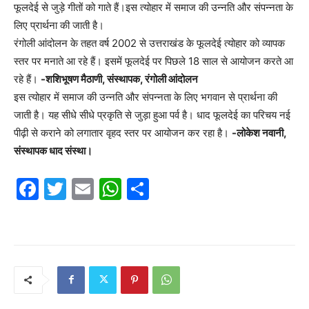
फूलदेई से जुड़े गीतों को गाते हैं।इस त्योहार में समाज की उन्नति और संपन्नता के
लिए प्रार्थना की जाती है।
रंगोली आंदोलन के तहत वर्ष 2002 से उत्तराखंड के फूलदेई त्योहार को व्यापक
स्तर पर मनाते आ रहे हैं। इसमें फूलदेई पर पिछले 18 साल से आयोजन करते आ
रहे हैं।
-शशिभूषण मैठाणी, संस्थापक, रंगोली आंदोलन
इस त्योहार में समाज की उन्नति और संपन्नता के लिए भगवान से प्रार्थना की
जाती है। यह सीधे सीधे प्रकृति से जुड़ा हुआ पर्व है। धाद फूलदेई का परिचय नई
पीढ़ी से कराने को लगातार वृहद स्तर पर आयोजन कर रहा है।
-लोकेश नवानी,
संस्थापक धाद संस्था।
F
T
E
W
S
a
w
m
h
h
c
itt
ai
at
ar
e
er
l
s
e
b
A
o
p