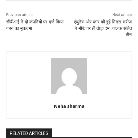
o
p
k
Previous article
Next article
सीबीआई ने दो कंपनियों पर दर्ज किया
एंबुलेंस और कार की हुई भिड़ंत, मरीज
गबन का मुकदमा
ने मौके पर ही तोड़ा दम, चालक सहित
तीन
Neha sharma
RELATED ARTICLES