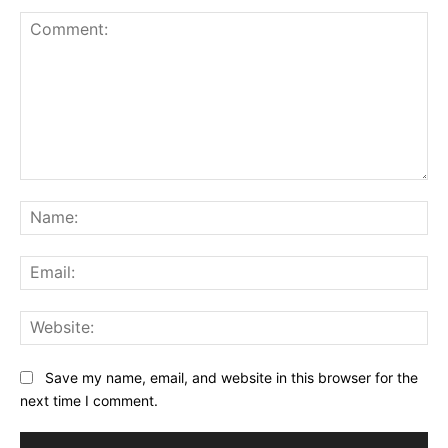
Comment:
Na
Ema
Web
Save my name, email, and website in this browser for the
next time I comment.