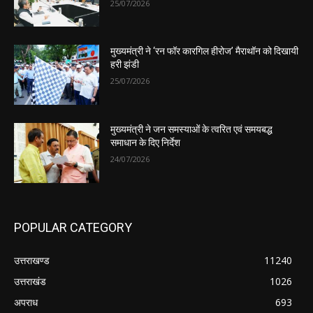
25/07/2026
मुख्यमंत्री ने ‘रन फॉर कारगिल हीरोज’ मैराथॉन को दिखायी
हरी झंडी
25/07/2026
मुख्यमंत्री ने जन समस्याओं के त्वरित एवं समयबद्ध
समाधान के दिए निर्देश
24/07/2026
POPULAR CATEGORY
उत्तराखण्ड
11240
उत्तराखंड
1026
अपराध
693