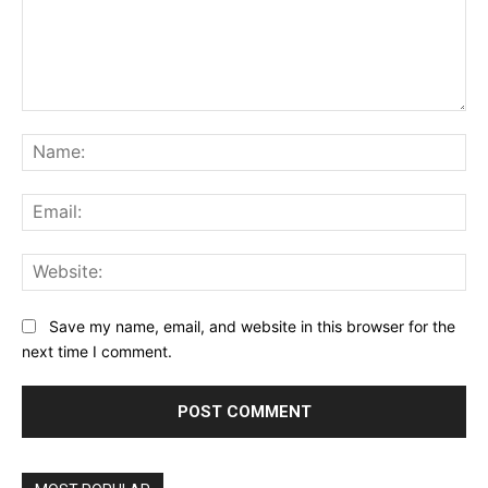
Comment:
Na
Ema
Web
Save my name, email, and website in this browser for the
next time I comment.