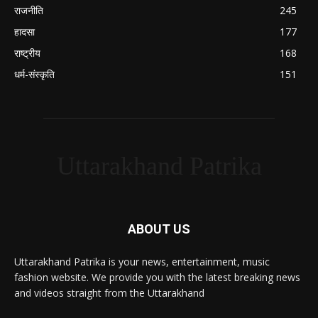
राजनीति
245
हादसा
177
राष्ट्रीय
168
धर्म-संस्कृति
151
Uttarakhand Patrika
ABOUT US
Uttarakhand Patrika is your news, entertainment, music
fashion website. We provide you with the latest breaking news
and videos straight from the Uttarakhand