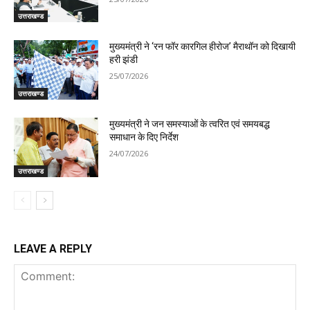
उत्तराखण्ड
मुख्यमंत्री ने ‘रन फॉर कारगिल हीरोज’ मैराथॉन को दिखायी
हरी झंडी
25/07/2026
उत्तराखण्ड
मुख्यमंत्री ने जन समस्याओं के त्वरित एवं समयबद्ध
समाधान के दिए निर्देश
24/07/2026
उत्तराखण्ड
LEAVE A REPLY