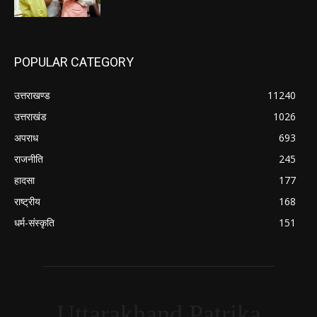
POPULAR CATEGORY
उत्तराखण्ड
11240
उत्तराखंड
1026
अपराध
693
राजनीति
245
हादसा
177
राष्ट्रीय
168
धर्म-संस्कृति
151
Uttarakhand Patrika