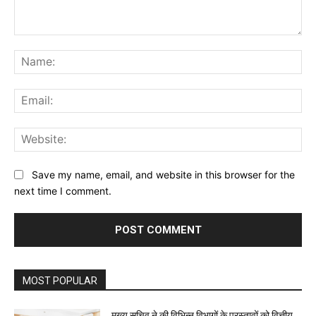
Comment:
Na
Ema
Web
Save my name, email, and website in this browser for the
next time I comment.
MOST POPULAR
मुख्य सचिव ने की विभिन्न विभागों के प्रस्तावों को वित्तीय