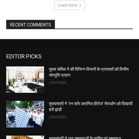
EDITOR PICKS
मुख्य सचिव ने की विभिन्न विभागों के प्रस्तावों को वित्तीय
संस्तुति प्रदान
25/07/2026
मुख्यमंत्री ने ‘रन फॉर कारगिल हीरोज’ मैराथॉन को दिखायी
हरी झंडी
25/07/2026
मुख्यमंत्री ने जन समस्याओं के त्वरित एवं समयबद्ध