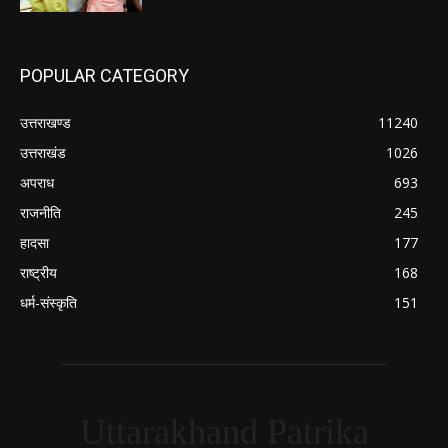
POPULAR CATEGORY
उत्तराखण्ड
11240
उत्तराखंड
1026
अपराध
693
राजनीति
245
हादसा
177
राष्ट्रीय
168
धर्म-संस्कृति
151
Uttarakhand Patrika