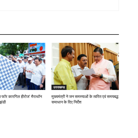
उत्तराखण्ड
‘रन फॉर कारगिल हीरोज’ मैराथॉन
मुख्यमंत्री ने जन समस्याओं के त्वरित एवं समयबद्ध
झंडी
समाधान के दिए निर्देश