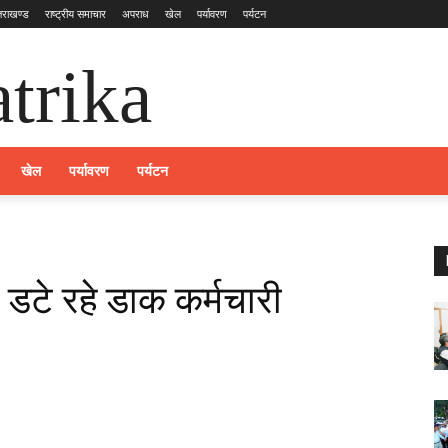
्तराखण्ड
राष्ट्रीय समाचार
अपराध
खेल
पर्यावरण
पर्यटन
trika
खेल
पर्यावरण
पर्यटन
 डटे रहे डाक कर्मचारी