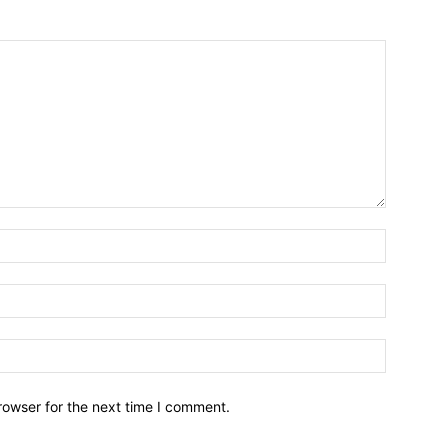
Name:
Email:
Website:
rowser for the next time I comment.