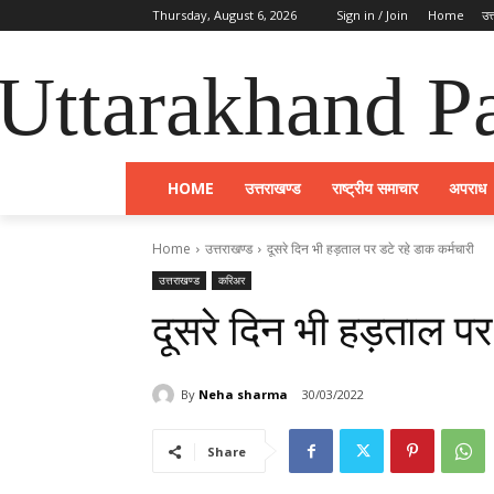
Thursday, August 6, 2026
Sign in / Join
Home
उत
Uttarakhand Pa
HOME
उत्तराखण्ड
राष्ट्रीय समाचार
अपराध
Home
उत्तराखण्ड
दूसरे दिन भी हड़ताल पर डटे रहे डाक कर्मचारी
उत्तराखण्ड
करिअर
दूसरे दिन भी हड़ताल पर
By
Neha sharma
30/03/2022
Share