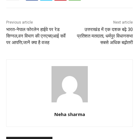
o
p
o
p
k
Previous article
Next article
भारत-नेपाल फोरलेन हाईवे पर रेड
उत्तराखंड में एक दशक बढ़े 30
सिग्नल,वन विभाग की एनएचएआई सर्वे
प्रतिशत मतदाता, धर्मपुर विधानसभा
पर आपत्ति;जानें क्या है वजह
सबसे अधिक बढ़ोतरी
Neha sharma