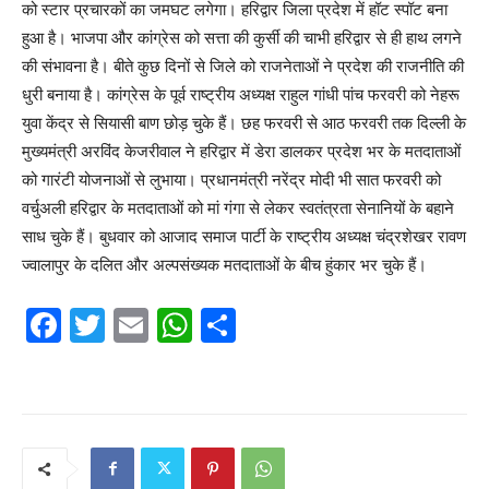
को स्टार प्रचारकों का जमघट लगेगा। हरिद्वार जिला प्रदेश में हॉट स्पॉट बना
हुआ है। भाजपा और कांग्रेस को सत्ता की कुर्सी की चाभी हरिद्वार से ही हाथ लगने
की संभावना है। बीते कुछ दिनों से जिले को राजनेताओं ने प्रदेश की राजनीति की
धुरी बनाया है। कांग्रेस के पूर्व राष्ट्रीय अध्यक्ष राहुल गांधी पांच फरवरी को नेहरू
युवा केंद्र से सियासी बाण छोड़ चुके हैं। छह फरवरी से आठ फरवरी तक दिल्ली के
मुख्यमंत्री अरविंद केजरीवाल ने हरिद्वार में डेरा डालकर प्रदेश भर के मतदाताओं
को गारंटी योजनाओं से लुभाया। प्रधानमंत्री नरेंद्र मोदी भी सात फरवरी को
वर्चुअली हरिद्वार के मतदाताओं को मां गंगा से लेकर स्वतंत्रता सेनानियों के बहाने
साध चुके हैं। बुधवार को आजाद समाज पार्टी के राष्ट्रीय अध्यक्ष चंद्रशेखर रावण
ज्वालापुर के दलित और अल्पसंख्यक मतदाताओं के बीच हुंकार भर चुके हैं।
F
T
E
W
S
a
w
m
h
h
c
itt
ai
at
ar
e
er
l
s
e
b
A