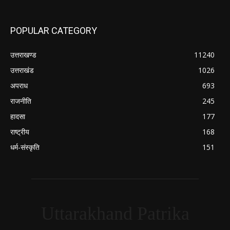
POPULAR CATEGORY
उत्तराखण्ड
11240
उत्तराखंड
1026
अपराध
693
राजनीति
245
हादसा
177
राष्ट्रीय
168
धर्म-संस्कृति
151
Uttarakhand Patrika