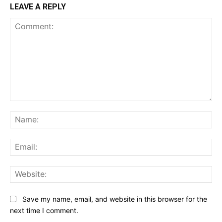
LEAVE A REPLY
Comment:
Na
Ema
Web
Save my name, email, and website in this browser for the
next time I comment.