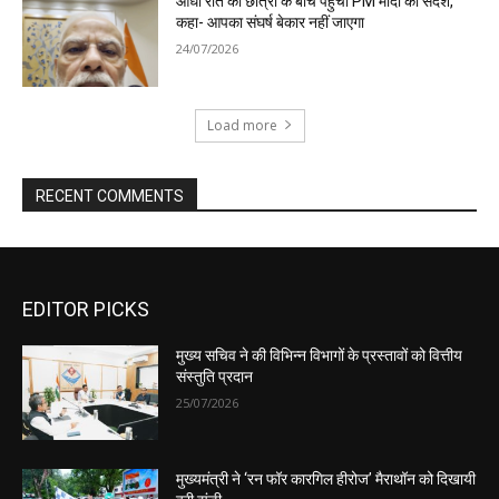
EDITOR PICKS
मुख्य सचिव ने की विभिन्न विभागों के प्रस्तावों को वित्तीय
संस्तुति प्रदान
25/07/2026
मुख्यमंत्री ने ‘रन फॉर कारगिल हीरोज’ मैराथॉन को दिखायी