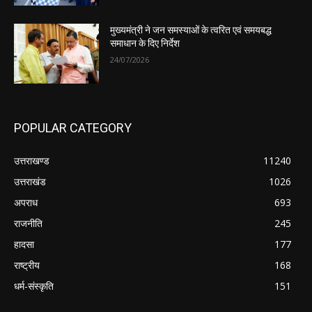
मुख्यमंत्री ने जन समस्याओं के त्वरित एवं समयबद्ध
समाधान के दिए निर्देश
24/07/2026
POPULAR CATEGORY
उत्तराखण्ड
11240
उत्तराखंड
1026
अपराध
693
राजनीति
245
हादसा
177
राष्ट्रीय
168
धर्म-संस्कृति
151