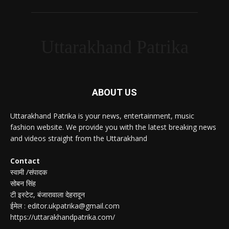
Uttarakhand Patrika
ABOUT US
Uttarakhand Patrika is your news, entertainment, music
fashion website. We provide you with the latest breaking news
and videos straight from the Uttarakhand
Contact
स्वामी /संपादक
सोबन सिंह
टी इस्टेट, बंजारावाला देहरादून
ईमेल : editor.ukpatrika@gmail.com
https://uttarakhandpatrika.com/