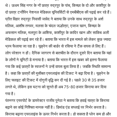
थे। ऊधम सिंह नगर के नौ छात्र रुद्रपुर के पांच, किच्छा के दो और काशीपुर के
दो छात्र टर्नोपिन नेशनल मेडिकल यूनिवर्सिटी से एमबीबीएस की पढ़ाई कर रहे हैं।
प्रीत विहार रुद्रपुर निवासी जावेद ने बताया कि उनके साथ रुद्रपुर के अर्श
मलिक, आशीष तनवर, मलसा के चंदल जल्होत्रा, एजाज खान, किच्छा के
अफसान मलिक, मलपुरा के आशिफ, काशीपुर के कादिर खान और साकिब अली
मेडिकल की पढ़ाई कर रहे हैं। बताया कि भारत में इस मामले को लेकर कुछ ज्यादा
भ्रम फैलाया जा रहा है। यूक्रेन की बार्डर से रसिया ने टैंक वापस ले लिए हैं।
लोग परेशान न हों। दैनिक जागरण से बातचीत के दौरान दूसरे दिन बताया कि यहां
के लोगों ने यूनिटी डे मनाया है। बताया कि भारत में इस खबर को इतना फैलाया
गया कि कई छात्रों के स्वजनों ने उन्हें वापस बुला लिया है। जबकि स्थिति सामान्य
है। कहा कि छात्रों की मुसीबत एयरलाइंस की टिकट ने बढ़ा दिया है। यूक्रेन के
लिए फ्लाइट की टिकट में दोगुनी वृद्धि कर दी गई है। पहले 30 से 35 हजार
लगते थे, लेकिन इस घटना को सुनते ही अब 75-80 हजार किराया कर दिया
गया है।
पंतनगर एयरपोर्ट के डायरेक्टर राजीव पुनेठा ने बताया कि हवाई यात्रा के किराया
बढ़ाने का कोई निश्चित मानक नहीं है। डिमांड एंड सप्लाई पर निर्भर करता है।
किराया बढ़ाना एयरलाइंस के ऊपर निर्भर करता है। हो सकता है प्लेन कम हो और