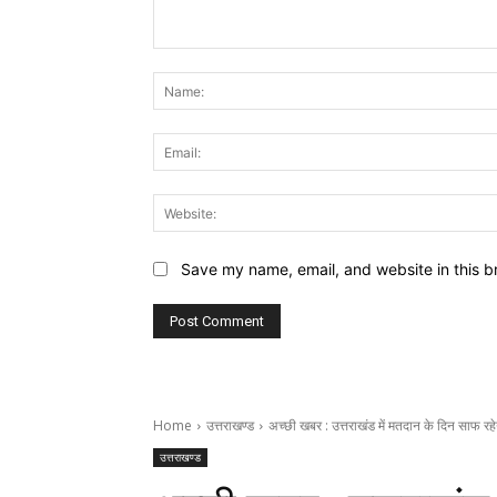
Comment:
Save my name, email, and website in this b