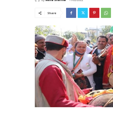
Share