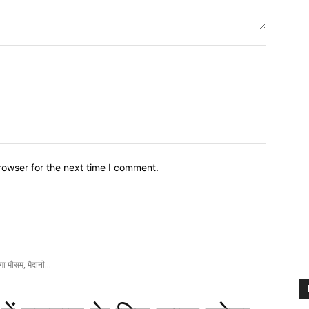
Name:
Email:
Website:
rowser for the next time I comment.