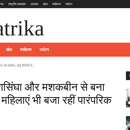
ण्ड
राष्ट्रीय समाचार
अपराध
खेल
पर्यावरण
पर्यटन
trika
खेल
पर्यावरण
पर्यटन
रहे माहौल, कई रैलियों में...
 रणसिंघा और मशकबीन से बना
ं महिलाएं भी बजा रहीं पारंपरिक