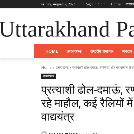
Friday, August 7, 2026
Sign in / Join
Home
उत्तराख
Uttarakhand Pa
HOME
उत्तराखण्ड
राष्ट्रीय समाचार
अपराध
Home
उत्तराखण्ड
प्रत्याशी ढोल-दमाऊं, रणसिंघा और मशकबीन से बना 
उत्तराखण्ड
प्रत्याशी ढोल-दमाऊं,
रहे माहौल, कई रैलियों मे
वाद्ययंत्र
By
Neha sharma
11/02/2022