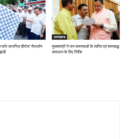
उत्तराखण्ड
‘रन फॉर कारगिल हीरोज’ मैराथॉन
मुख्यमंत्री ने जन समस्याओं के त्वरित एवं समयबद्ध
झंडी
समाधान के दिए निर्देश