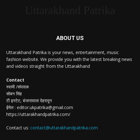
Uttarakhand Patrika
ABOUT US
Uttarakhand Patrika is your news, entertainment, music
fashion website. We provide you with the latest breaking news
and videos straight from the Uttarakhand
Contact
स्वामी /संपादक
सोबन सिंह
टी इस्टेट, बंजारावाला देहरादून
ईमेल : editor.ukpatrika@gmail.com
https://uttarakhandpatrika.com/
Contact us:
contact@uttarakhandpatrika.com