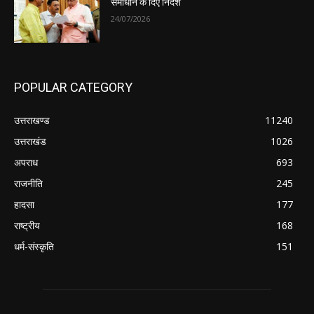
समाधान के दिए निर्देश
24/07/2026
POPULAR CATEGORY
उत्तराखण्ड
11240
उत्तराखंड
1026
अपराध
693
राजनीति
245
हादसा
177
राष्ट्रीय
168
धर्म-संस्कृति
151