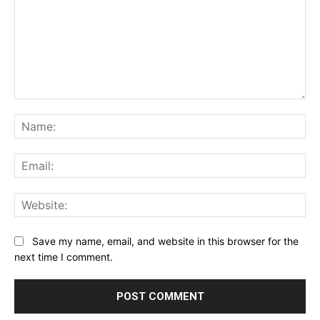
Comment:
Na
Ema
Web
Save my name, email, and website in this browser for the
next time I comment.