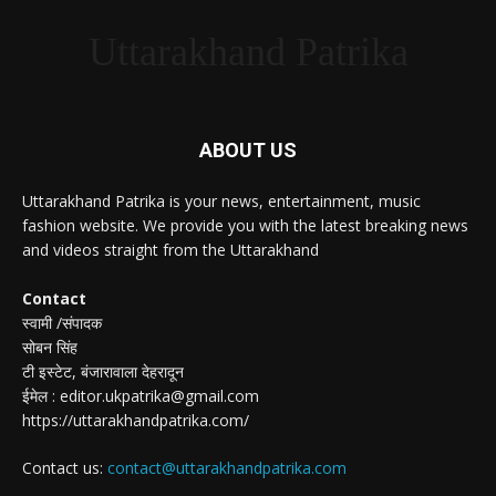
Uttarakhand Patrika
ABOUT US
Uttarakhand Patrika is your news, entertainment, music
fashion website. We provide you with the latest breaking news
and videos straight from the Uttarakhand
Contact
स्वामी /संपादक
सोबन सिंह
टी इस्टेट, बंजारावाला देहरादून
ईमेल : editor.ukpatrika@gmail.com
https://uttarakhandpatrika.com/
Contact us:
contact@uttarakhandpatrika.com