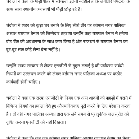
चंदोला ने कहा कि पौड़ी शहर में स्वच्छता इतनी बदहाल है कि लगातार पर्यटकों के
साथ साथ स्थानीय व्यवसायी भी पौड़ी छोड़ रहे हैं।
चंदोला ने शहर को कूड़ा घर बनाने के लिए सीधे तौर पर वर्तमान नगर पालिका
अध्यक्ष यशपाल बेनाम को जिम्मेदार ठहराया उन्होंने कहा यशपाल बेनाम ने हमेशा
वोट बैंक की अवधारणा के साथ काम किया है और राजधर्म से यशपाल बेनाम का
दूर.दूर तक कोई लेना देना नहीं है।
उन्होंने राज्य सरकार से लेकर एनजीटी से गुहार लगाई है की पर्यावरण संबंधी
नियमों का उल्लंघन करने को लेकर वर्तमान नगर पालिका अध्यक्ष पर कठोर
कार्यवाही होनी चाहिए।
चंदोला ने कहा एक तरफ एनजीटी के नियम एक आम आदमी को पहाड़ों में बसने में
विभिन्न नियमों का हवाला देते हुए औपचारिकताएं पूरी करने के लिए परेशान करता
है। तो वही नगर पालिका अध्यक्ष द्वारा एक लंबे समय से प्राकृतिक जलस्रोत को
दूषित करना एनजीटी को नहीं दिखता।
चंदोला ने कहा कि जब तक वर्तमान नगर पालिका अध्यक्ष यशपाल बेनाम का चेहरा