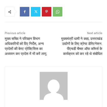
e
er
l
s
e
b
A
o
p
o
p
k
Previous article
Next article
मुख्य सचिव ने परिवहन विभाग
मुख्यमंत्री धामी ने कहा, उत्तराखंड
अधिकारियों को दिए निर्देश, अन्य
उद्योगों के लिए श्रेष्ठ डेस्टिनेशन.
प्रदेशों की बेस्ट प्रेक्टिसिस का
पीएचडी चैम्बर ऑफ कॉमर्स के
अध्ययन कर प्रदेश में भी करें लागू
कार्यक्रम को कर रहे थे संबोधित