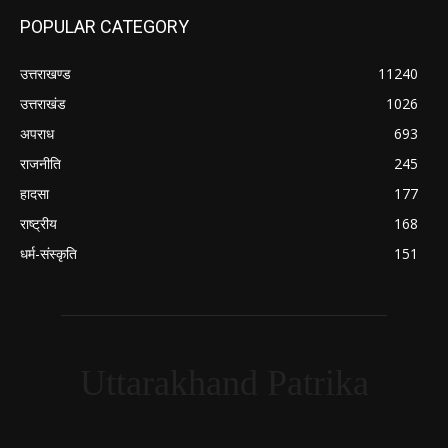
POPULAR CATEGORY
उत्तराखण्ड
11240
उत्तराखंड
1026
अपराध
693
राजनीति
245
हादसा
177
राष्ट्रीय
168
धर्म-संस्कृति
151
Uttarakhand Patrika