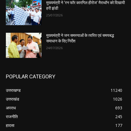
मुख्यमंत्री ने ‘रन फॉर कारगिल हीरोज’ मैराथॉन को दिखायी
हरी झंडी
25/07/2026
मुख्यमंत्री ने जन समस्याओं के त्वरित एवं समयबद्ध
समाधान के दिए निर्देश
24/07/2026
POPULAR CATEGORY
उत्तराखण्ड
11240
उत्तराखंड
1026
अपराध
693
राजनीति
245
हादसा
177