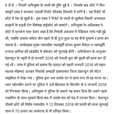
दे दी है । जिसमें अभियुक्त के तथ्यों की पुष्टि हुई है । जिसके बाद कोर्ट ने फिर
सम्पूर्ण एक्स रे कराकर उसकी रिपोर्ट सीलबंद लिफाफे में मांगी है। यह रिपोर्ट भी
कोर्ट में पेश हो चुकी है। इस एक्स रे रिपोर्ट के तथ्यों से सुशीला तिवारी अस्पताल
हल्द्वानी के हड्डी रोग विशेषज्ञ हाईकोर्ट को बताएंगे। अभियुक्त के अधिवक्ता ने
कोर्ट में प्रार्थना पत्र देकर कहा है कि निचली अदालत में मेडिकल जांच नही हुई
थी, जबकि उसका कॉलर बोन पहले से ही टूटा हुआ था वह कैसे दुष्कर्म व हत्या कर
सकता है। कार्यवाहक मुख्य न्यायधीश न्यायमूर्ति संजय कुमार मिश्रा व न्यायमूर्ति
एनएस धानिक की खंडपीठ में सोमवार को सुनवाई होगी। अभियोजन के अनुसार
देहरादून के त्यूणी में दो फरवरी 2016 को नेपाली मूल की युवती की हत्या कर दी
गई थी। जांच में पुलिस को बताया कि छात्रा को पहली जनवरी 2016 को वाहन
चालक मोहम्मद अजहर निवासी अम्बाडी डाकपत्थर जिला देहरादून की मोटर
साइकिल में देखा गया। पुलिस द्वारा जब उसके घर मे छापा मारा तो वह फरार था।
गहन खोजबीन करने पर पुलिस ने उसे हिमाचल के सिरमौर से 5 जनवरी 2016
को गिरफ्तार किया। अभियुक्त ने पुलिस के सामने यह बयान दिया कि उसने पहले
नाबालिग के साथ दुष्कर्म किया बाद में उसके शव को पेड़ में लटका दिया। देहरादून
पॉक्सो कोर्ट की विशेष न्यायधीश ने 12 दिसम्बर 2018 को फांसी की सजा सुनवाई
साथ मे 70 हजार का अर्थदण्ड से भी दण्डित किया।