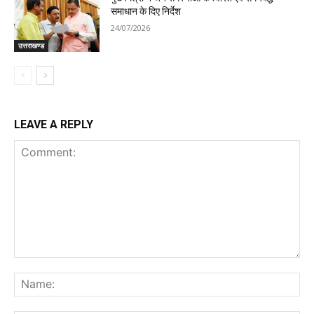
समाधान के दिए निर्देश
24/07/2026
उत्तराखण्ड
LEAVE A REPLY
Comment:
Na