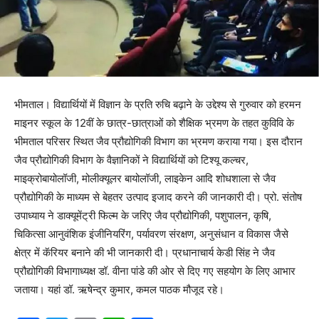
भीमताल। विद्यार्थियों में विज्ञान के प्रति रुचि बढ़ाने के उद्देश्य से गुरुवार को हरमन
माइनर स्कूल के 12वीं के छात्र-छात्राओं को शैक्षिक भ्रमण के तहत कुविवि के
भीमताल परिसर स्थित जैव प्रौद्योगिकी विभाग का भ्रमण कराया गया। इस दौरान
जैव प्रौद्योगिकी विभाग के वैज्ञानिकों ने विद्यार्थियों को टिश्यू कल्चर,
माइक्रोबायोलॉजी, मोलीक्यूलर बायोलॉजी, लाइकेन आदि शोधशाला से जैव
प्रौद्योगिकी के माध्यम से बेहतर उत्पाद इजाद करने की जानकारी दी। प्रो. संतोष
उपाध्याय ने डाक्यूमेंट्री फिल्म के जरिए जैव प्रौद्योगिकी, पशुपालन, कृषि,
चिकित्सा आनुवंशिक इंजीनियरिंग, पर्यावरण संरक्षण, अनुसंधान व विकास जैसे
क्षेत्र में कॅरियर बनाने की भी जानकारी दी। प्रधानाचार्य केडी सिंह ने जैव
प्रौद्योगिकी विभागाध्यक्ष डॉ. वीना पांडे की ओर से दिए गए सहयोग के लिए आभार
जताया। यहां डॉ. ऋषेन्द्र कुमार, कमल पाठक मौजूद रहे।