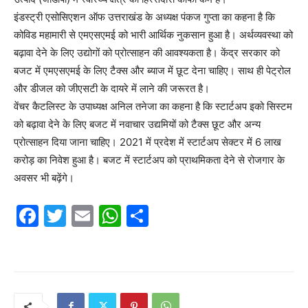
इंडस्ट्री एसोसिएशन ऑफ उत्तराखंड के अध्यक्ष पंकज गुप्ता का कहना है कि
कोविड महामारी से एमएसएमई को भारी आर्थिक नुकसान हुआ है। अर्थव्यवस्था को
बढ़ावा देने के लिए उद्योगों को प्रोत्साहन की आवश्यकता है। केंद्र सरकार को
बजट में एमएसएमई के लिए टैक्स और ब्याज में छूट देना चाहिए। साथ ही पेट्रोल
और डीजल को जीएसटी के दायरे में लाने की जरूरत है।
वेंचर कैटलिस्ट के उपाध्यक्ष अनिल तनेजा का कहना है कि स्टार्टअप इको सिस्टम
को बढ़ावा देने के लिए बजट में नवाचार उद्यमियों को टैक्स छूट और अन्य
प्रोत्साहन दिया जाना चाहिए। 2021 में प्रदेश में स्टार्टअप सेक्टर में 6 लाख
करोड़ का निवेश हुआ है। बजट में स्टार्टअप को प्राथमिकता देने से रोजगार के
अवसर भी बढ़ेंगे।
F
T
E
W
S
a
w
m
h
h
c
itt
ai
at
ar
e
er
l
s
e
b
A