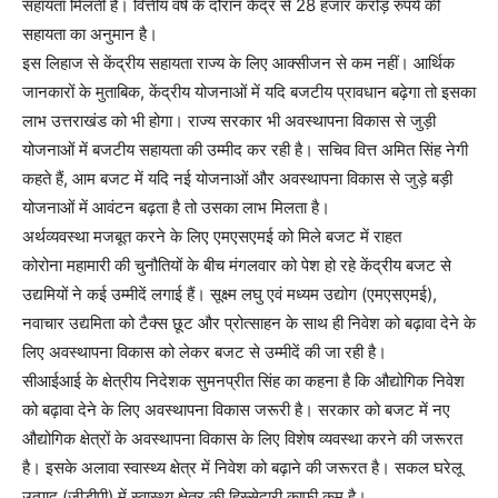
सहायता मिलती है। वित्तीय वर्ष के दौरान केंद्र से 28 हजार करोड़ रुपये की
सहायता का अनुमान है।
इस लिहाज से केंद्रीय सहायता राज्य के लिए आक्सीजन से कम नहीं। आर्थिक
जानकारों के मुताबिक, केंद्रीय योजनाओं में यदि बजटीय प्रावधान बढ़ेगा तो इसका
लाभ उत्तराखंड को भी होगा। राज्य सरकार भी अवस्थापना विकास से जुड़ी
योजनाओं में बजटीय सहायता की उम्मीद कर रही है। सचिव वित्त अमित सिंह नेगी
कहते हैं, आम बजट में यदि नई योजनाओं और अवस्थापना विकास से जुड़े बड़ी
योजनाओं में आवंटन बढ़ता है तो उसका लाभ मिलता है।
अर्थव्यवस्था मजबूत करने के लिए एमएसएमई को मिले बजट में राहत
कोरोना महामारी की चुनौतियों के बीच मंगलवार को पेश हो रहे केंद्रीय बजट से
उद्यमियों ने कई उम्मीदें लगाई हैं। सूक्ष्म लघु एवं मध्यम उद्योग (एमएसएमई),
नवाचार उद्यमिता को टैक्स छूट और प्रोत्साहन के साथ ही निवेश को बढ़ावा देने के
लिए अवस्थापना विकास को लेकर बजट से उम्मीदें की जा रही है।
सीआईआई के क्षेत्रीय निदेशक सुमनप्रीत सिंह का कहना है कि औद्योगिक निवेश
को बढ़ावा देने के लिए अवस्थापना विकास जरूरी है। सरकार को बजट में नए
औद्योगिक क्षेत्रों के अवस्थापना विकास के लिए विशेष व्यवस्था करने की जरूरत
है। इसके अलावा स्वास्थ्य क्षेत्र में निवेश को बढ़ाने की जरूरत है। सकल घरेलू
उत्पाद (जीडीपी) में स्वास्थ्य क्षेत्र की हिस्सेदारी काफी कम है।