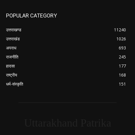
POPULAR CATEGORY
उत्तराखण्ड
11240
उत्तराखंड
1026
अपराध
693
राजनीति
245
हादसा
177
राष्ट्रीय
168
धर्म-संस्कृति
151
Uttarakhand Patrika