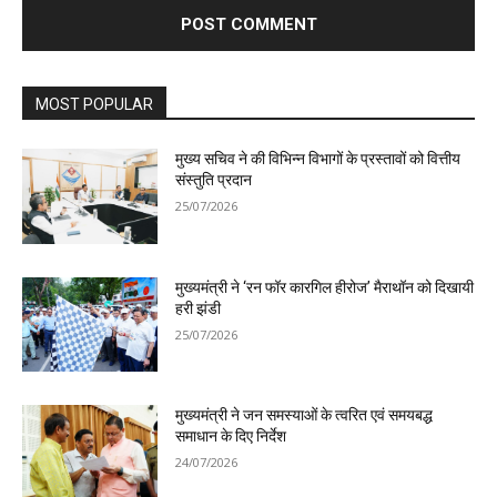
MOST POPULAR
मुख्य सचिव ने की विभिन्न विभागों के प्रस्तावों को वित्तीय
संस्तुति प्रदान
25/07/2026
मुख्यमंत्री ने ‘रन फॉर कारगिल हीरोज’ मैराथॉन को दिखायी
हरी झंडी
25/07/2026
मुख्यमंत्री ने जन समस्याओं के त्वरित एवं समयबद्ध
समाधान के दिए निर्देश
24/07/2026