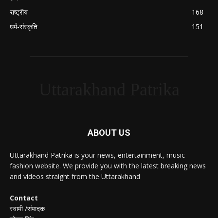
राष्ट्रीय
168
धर्म-संस्कृति
151
Uttarakhand Patrika
ABOUT US
Uttarakhand Patrika is your news, entertainment, music
fashion website. We provide you with the latest breaking news
and videos straight from the Uttarakhand
Contact
स्वामी /संपादक