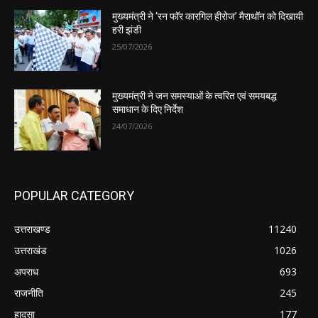
मुख्यमंत्री ने ‘रन फॉर कारगिल हीरोज’ मैराथॉन को दिखायी
हरी झंडी
25/07/2026
मुख्यमंत्री ने जन समस्याओं के त्वरित एवं समयबद्ध
समाधान के दिए निर्देश
24/07/2026
POPULAR CATEGORY
उत्तराखण्ड
11240
उत्तराखंड
1026
अपराध
693
राजनीति
245
हादसा
177