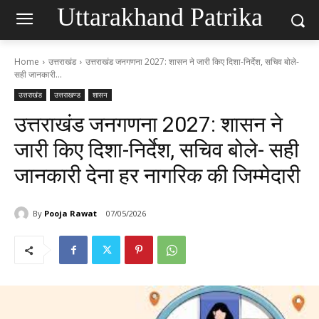
Uttarakhand Patrika
Home
उत्तराखंड
उत्तराखंड जनगणना 2027: शासन ने जारी किए दिशा-निर्देश, सचिव बोले-
सही जानकारी...
उत्तराखंड
उत्तराखण्ड
शासन
उत्तराखंड जनगणना 2027: शासन ने
जारी किए दिशा-निर्देश, सचिव बोले- सही
जानकारी देना हर नागरिक की जिम्मेदारी
By
Pooja Rawat
07/05/2026