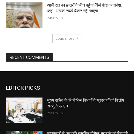
EDITOR PICKS
मुख्य सचिव ने की विभिन्न विभागों के प्रस्तावों को वित्तीय
संस्तुति प्रदान
25/07/2026
मुख्यमंत्री ने ‘रन फॉर कारगिल हीरोज’ मैराथॉन को दिखायी