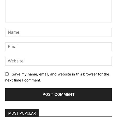
Comment:
Na
Ema
Web
Save my name, email, and website in this browser for the
next time I comment.
MOST POPULAR