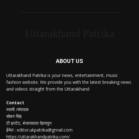
Uttarakhand Patrika
ABOUT US
Uttarakhand Patrika is your news, entertainment, music
fashion website. We provide you with the latest breaking news
and videos straight from the Uttarakhand
Contact
स्वामी /संपादक
सोबन सिंह
टी इस्टेट, बंजारावाला देहरादून
ईमेल : editor.ukpatrika@gmail.com
https://uttarakhandpatrika.com/