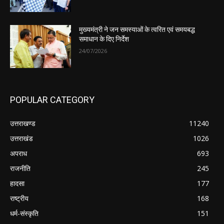
मुख्यमंत्री ने जन समस्याओं के त्वरित एवं समयबद्ध
समाधान के दिए निर्देश
24/07/2026
POPULAR CATEGORY
उत्तराखण्ड
11240
उत्तराखंड
1026
अपराध
693
राजनीति
245
हादसा
177
राष्ट्रीय
168
धर्म-संस्कृति
151