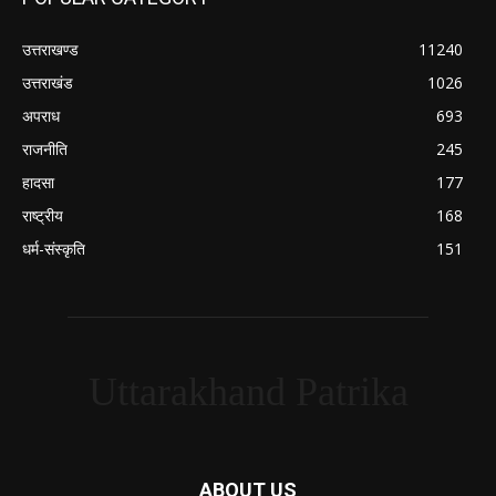
उत्तराखण्ड
11240
उत्तराखंड
1026
अपराध
693
राजनीति
245
हादसा
177
राष्ट्रीय
168
धर्म-संस्कृति
151
Uttarakhand Patrika
ABOUT US