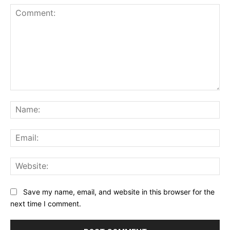
Comment:
Na
Ema
Web
Save my name, email, and website in this browser for the
next time I comment.