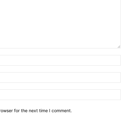
Name:
Email:
Website:
rowser for the next time I comment.