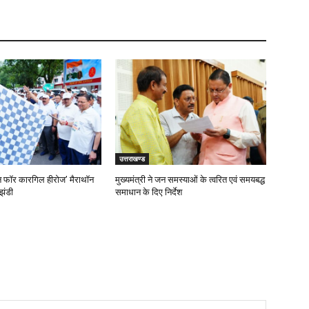
उत्तराखण्ड
‘रन फॉर कारगिल हीरोज’ मैराथॉन
मुख्यमंत्री ने जन समस्याओं के त्वरित एवं समयबद्ध
झंडी
समाधान के दिए निर्देश