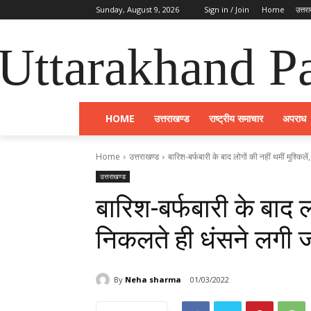
Sunday, August 9, 2026
Sign in / Join
Home
उत्तर
Uttarakhand Pa
HOME
उत्तराखण्ड
राष्ट्रीय समाचार
अपराध
Home
उत्तराखण्ड
बारिश-बर्फबारी के बाद लोगों की नहीं थमीं मुश्किलें
उत्तराखण्ड
बारिश-बर्फबारी के बाद लो
निकलते ही धंसने लगी 
By
Neha sharma
01/03/2022