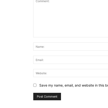
Comment:
Save my name, email, and website in this b