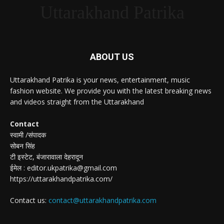
Uttarakhand Patrika
ABOUT US
Uttarakhand Patrika is your news, entertainment, music
fashion website. We provide you with the latest breaking news
and videos straight from the Uttarakhand
Contact
स्वामी /संपादक
सोबन सिंह
टी इस्टेट, बंजारावाला देहरादून
ईमेल : editor.ukpatrika@gmail.com
https://uttarakhandpatrika.com/
Contact us:
contact@uttarakhandpatrika.com