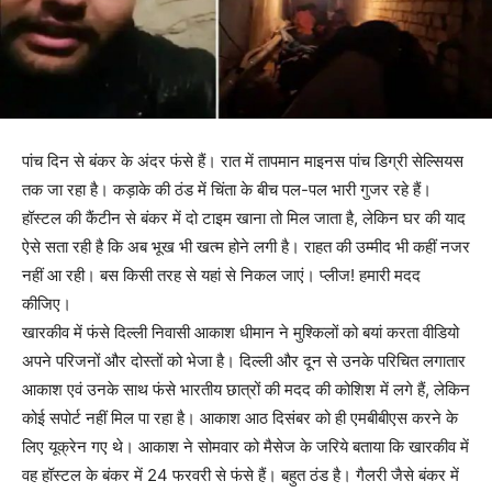
पांच दिन से बंकर के अंदर फंसे हैं। रात में तापमान माइनस पांच डिग्री सेल्सियस
तक जा रहा है। कड़ाके की ठंड में चिंता के बीच पल-पल भारी गुजर रहे हैं।
हॉस्टल की कैंटीन से बंकर में दो टाइम खाना तो मिल जाता है, लेकिन घर की याद
ऐसे सता रही है कि अब भूख भी खत्म होने लगी है। राहत की उम्मीद भी कहीं नजर
नहीं आ रही। बस किसी तरह से यहां से निकल जाएं। प्लीज! हमारी मदद
कीजिए।
खारकीव में फंसे दिल्ली निवासी आकाश धीमान ने मुश्किलों को बयां करता वीडियो
अपने परिजनों और दोस्तों को भेजा है। दिल्ली और दून से उनके परिचित लगातार
आकाश एवं उनके साथ फंसे भारतीय छात्रों की मदद की कोशिश में लगे हैं, लेकिन
कोई सपोर्ट नहीं मिल पा रहा है। आकाश आठ दिसंबर को ही एमबीबीएस करने के
लिए यूक्रेन गए थे। आकाश ने सोमवार को मैसेज के जरिये बताया कि खारकीव में
वह हॉस्टल के बंकर में 24 फरवरी से फंसे हैं। बहुत ठंड है। गैलरी जैसे बंकर में