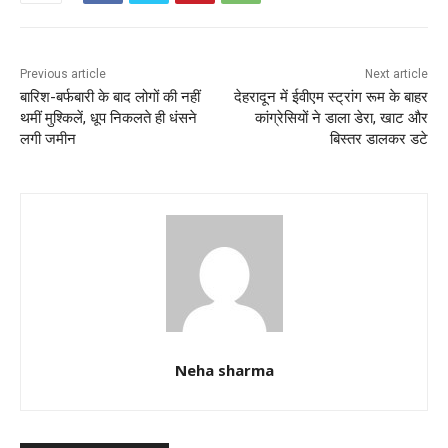
o
p
o
p
k
Previous article
Next article
बारिश-बर्फबारी के बाद लोगों की नहीं
देहरादून में ईवीएम स्ट्रांग रूम के बाहर
थमीं मुश्किलें, धूप निकलते ही धंसने
कांग्रेसियों ने डाला डेरा, खाट और
लगी जमीन
बिस्तर डालकर डटे
Neha sharma