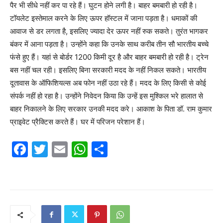
पैर भी सीधे नहीं कर पा रहे हैं। घुटन होने लगी है। बाहर बमबारी हो रही है।
टॉयलेट इस्तेमाल करने के लिए ऊपर हॉस्टल में जाना पड़ता है। धमाकों की
आवाज से डर लगता है, इसलिए ज्यादा देर ऊपर नहीं रुक सकते। तुरंत भागकर
बंकर में आना पड़ता है। उन्होंने कहा कि उनके साथ करीब तीन सौ भारतीय बच्चे
फंसे हुए हैं। यहां से बोर्डर 1200 किमी दूर है और बाहर बमबारी हो रही है। ट्रेन
बस नहीं चल रही। इसलिए बिना सरकारी मदद के नहीं निकल सकते। भारतीय
दूतावास के ऑफिशियल्स अब फोन नहीं उठा रहे हैं। मदद के लिए किसी से कोई
संपर्क नहीं हो रहा है। उन्होंने निवेदन किया कि उन्हें इस मुश्किल भरे हालात से
बाहर निकालने के लिए सरकार उनकी मदद करे। आकाश के पिता डॉ. राम कुमार
प्राइवेट प्रैक्टिस करते हैं। घर में परिजन परेशान हैं।
F
T
E
W
S
a
w
m
h
h
c
itt
ai
at
ar
e
er
l
s
e
b
A