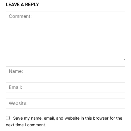
LEAVE A REPLY
Comment:
Na
Ema
Web
Save my name, email, and website in this browser for the
next time I comment.