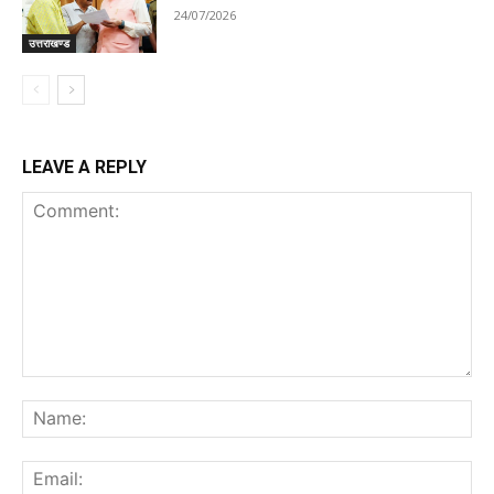
24/07/2026
उत्तराखण्ड
LEAVE A REPLY
Comment:
Na
Ema