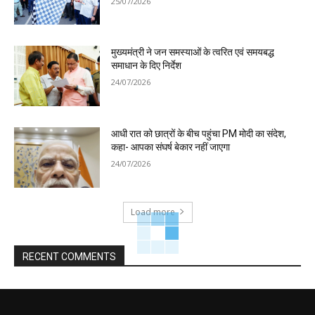
25/07/2026
मुख्यमंत्री ने जन समस्याओं के त्वरित एवं समयबद्ध
समाधान के दिए निर्देश
24/07/2026
आधी रात को छात्रों के बीच पहुंचा PM मोदी का संदेश,
कहा- आपका संघर्ष बेकार नहीं जाएगा
24/07/2026
Load more
RECENT COMMENTS