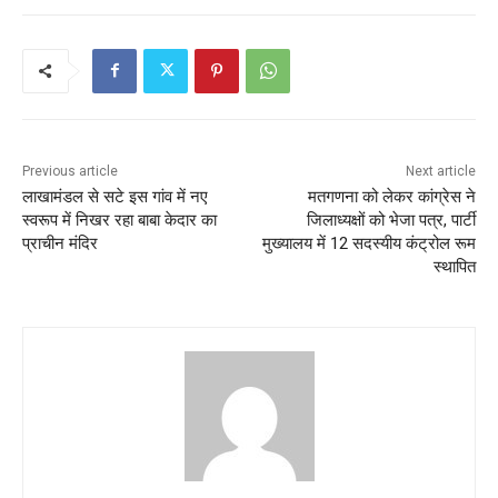
e
er
l
s
e
b
A
o
p
o
p
k
Previous article
Next article
लाखामंडल से सटे इस गांव में नए
मतगणना को लेकर कांग्रेस ने
स्वरूप में निखर रहा बाबा केदार का
जिलाध्यक्षों को भेजा पत्र, पार्टी
प्राचीन मंदिर
मुख्यालय में 12 सदस्यीय कंट्रोल रूम
स्थापित