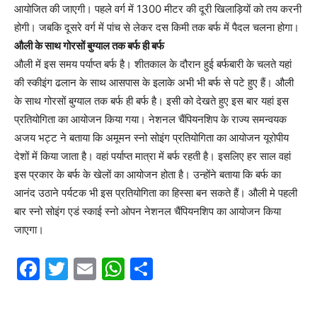
आयोजित की जाएगी। पहले वर्ग में 1300 मीटर की दूरी खिलाड़ियों को तय करनी
होगी। जबकि दूसरे वर्ग में पांच से लेकर दस किमी तक बर्फ में पैदल चलना होगा।
औली के साथ गोरसों बुग्याल तक बर्फ ही बर्फ
औली में इस समय पर्याप्त बर्फ है। शीतकाल के दौरान हुई बर्फबारी के चलते यहां
की स्कीइंग ढलान के साथ आसपास के इलाके अभी भी बर्फ से पटे हुए हैं। औली
के साथ गोरसों बुग्याल तक बर्फ ही बर्फ है। इसी को देखते हुए इस बार यहां इस
प्रतियोगिता का आयोजन किया गया। नेशनल चैंपियनशिप के राज्य समन्वयक
अजय भट्ट ने बताया कि अमूमन स्नो सोइंग प्रतियोगिता का आयोजन यूरोपीय
देशों में किया जाता है। वहां पर्याप्त मात्रा में बर्फ रहती है। इसलिए हर साल वहां
इस प्रकार के बर्फ के खेलों का आयोजन होता है। उन्‍होंने बताया कि बर्फ का
आनंद उठाने पर्यटक भी इस प्रतियोगिता का हिस्सा बन सकते हैं। औली मे पहली
बार स्नो सोइंग एडं स्काई स्नो ओपन नेशनल चैंपियनशिप का आयोजन किया
जाएगा।
F
T
E
W
S
a
w
m
h
h
c
itt
ai
at
ar