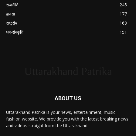
राजनीति
245
हादसा
177
राष्ट्रीय
168
धर्म-संस्कृति
151
Uttarakhand Patrika
ABOUT US
Uttarakhand Patrika is your news, entertainment, music
fashion website. We provide you with the latest breaking news
and videos straight from the Uttarakhand