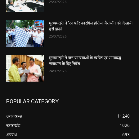
25/07/2026
मुख्यमंत्री ने ‘रन फॉर कारगिल हीरोज’ मैराथॉन को दिखायी
हरी झंडी
25/07/2026
मुख्यमंत्री ने जन समस्याओं के त्वरित एवं समयबद्ध
समाधान के दिए निर्देश
24/07/2026
POPULAR CATEGORY
उत्तराखण्ड
11240
उत्तराखंड
1026
अपराध
693