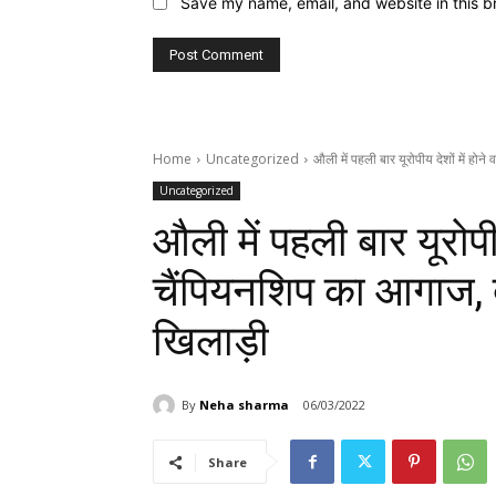
Save my name, email, and website in this b