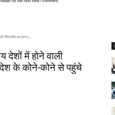
rowser for the next time I comment.