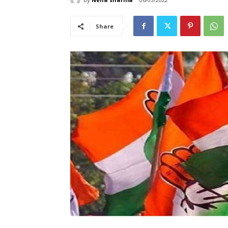
Share