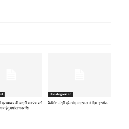
ed
Uncategorized
े प्रथमबार दी जाएगी वन पंचायतों
कैबिनेट मंत्री प्रेमचंद अग्रवाल ने दिया इस्तीफा
ाम हेतु पर्याप्त धनराशि