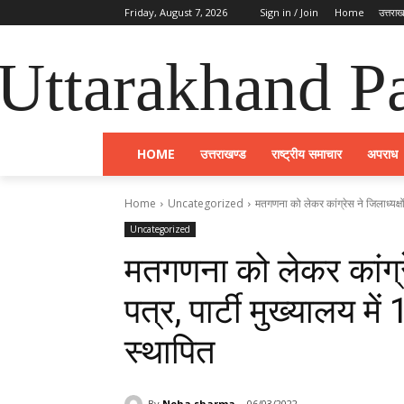
Friday, August 7, 2026
Sign in / Join
Home
उत्तराख
Uttarakhand Pa
HOME
उत्तराखण्ड
राष्ट्रीय समाचार
अपराध
Home
Uncategorized
मतगणना को लेकर कांग्रेस ने जिलाध्यक्षों 
Uncategorized
मतगणना को लेकर कांग्रे
पत्र, पार्टी मुख्यालय म
स्थापित
By
Neha sharma
06/03/2022