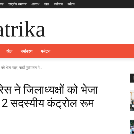
ण्ड
राष्ट्रीय समाचार
अपराध
खेल
पर्यावरण
पर्यटन
trika
खेल
पर्यावरण
पर्यटन
को भेजा पत्र, पार्टी मुख्यालय में...
स ने जिलाध्यक्षों को भेजा
ें 12 सदस्यीय कंट्रोल रूम