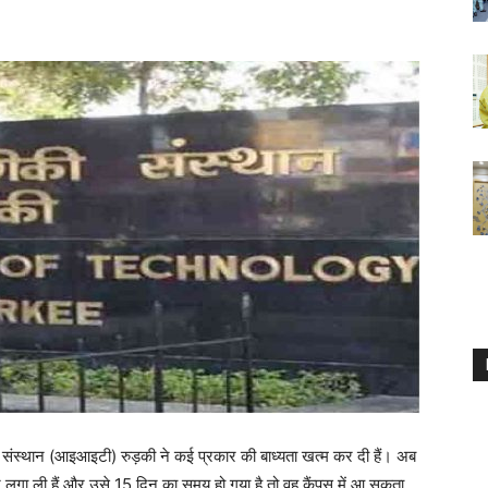
िकी संस्थान (आइआइटी) रुड़की ने कई प्रकार की बाध्यता खत्म कर दी हैं। अब
ज लगा ली हैं और उसे 15 दिन का समय हो गया है तो वह कैंपस में आ सकता