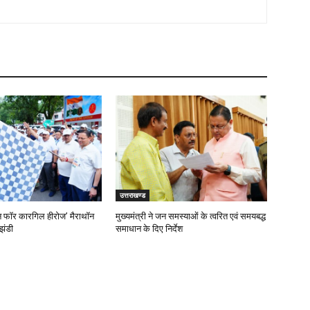
उत्तराखण्ड
‘रन फॉर कारगिल हीरोज’ मैराथॉन
मुख्यमंत्री ने जन समस्याओं के त्वरित एवं समयबद्ध
झंडी
समाधान के दिए निर्देश