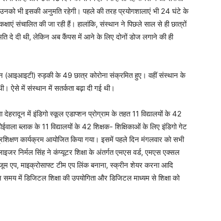
े हैं तो उनको भी इसकी अनुमति रहेगी। पहले की तरह प्रयोगशालाएं भी 24 घंटे के
षाएं संचालित की जा रही हैं। हालांकि, संस्थान ने पिछले साल से ही छात्रों
मति दे दी थी, लेकिन अब कैंपस में आने के लिए दोनों डोज लगाने की ही
थान (आइआइटी) रुड़की के 49 छात्र कोरोना संक्रमित हुए। वहीं संस्थान के
 ऐसे में संस्थान में सतर्कता बढ़ा दी गई थी।
देहरादून में इंडिगो स्कूल एडाप्शन प्रोग्राम के तहत 11 विद्यालयों के 42
ाला ब्लाक के 11 विद्यालयों के 42 शिक्षक- शिक्षिकाओं के लिए इंडिगो गेट
लिए प्रशिक्षण कार्यक्रम आयोजित किया गया। इसमें पहले दिन मंगलवार को सभी
ीलाइजर निर्मल सिंह ने कंप्यूटर शिक्षा के अंतर्गत एमएस वर्ड, एमएस एक्सल
प, जूम एप, माइक्रोसाफ्ट टीम एप लिंक बनाना, स्क्रीन शेयर करना आदि
ान समय में डिजिटल शिक्षा की उपयोगिता और डिजिटल माध्यम से शिक्षा को