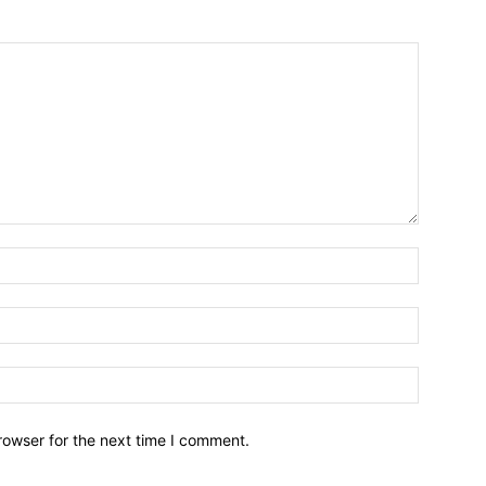
Name:
Email:
Website:
rowser for the next time I comment.