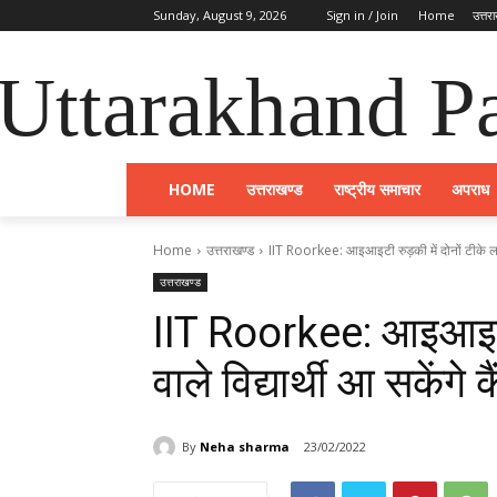
Sunday, August 9, 2026
Sign in / Join
Home
उत्तर
Uttarakhand Pa
HOME
उत्तराखण्ड
राष्ट्रीय समाचार
अपराध
Home
उत्तराखण्ड
IIT Roorkee: आइआइटी रुड़की में दोनों टीके लगाने
उत्तराखण्ड
IIT Roorkee: आइआइटी र
वाले विद्यार्थी आ सकेंगे क
By
Neha sharma
23/02/2022