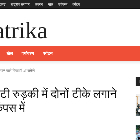
ाखण्ड
राष्ट्रीय समाचार
अपराध
खेल
पर्यावरण
पर्यटन
trika
खेल
पर्यावरण
पर्यटन
 वाले विद्यार्थी आ सकेंगे...
ुड़की में दोनों टीके लगाने
ैंपस में