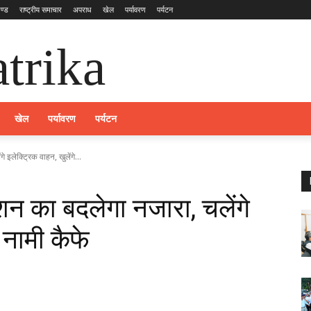
ण्ड
राष्ट्रीय समाचार
अपराध
खेल
पर्यावरण
पर्यटन
trika
खेल
पर्यावरण
पर्यटन
 इलेक्ट्रिक वाहन, खुलेंगे...
ेशन का बदलेगा नजारा, चलेंगे
 नामी कैफे