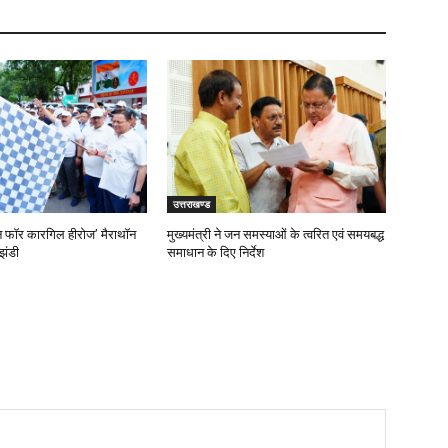
उत्तराखण्ड
‘रन फॉर कारगिल हीरोज’ मैराथॉन
मुख्यमंत्री ने जन समस्याओं के त्वरित एवं समयबद्ध
झंडी
समाधान के दिए निर्देश