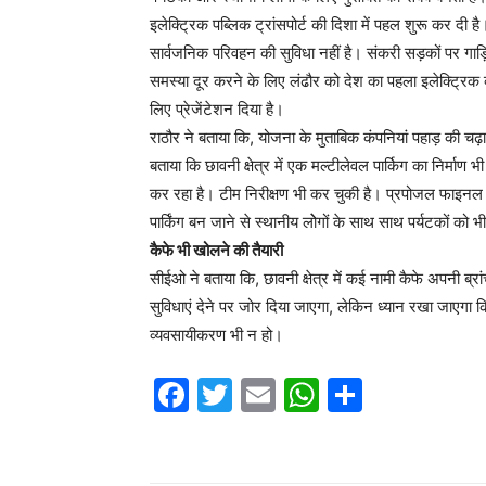
इलेक्ट्रिक पब्लिक ट्रांसपोर्ट की दिशा में पहल शुरू कर दी 
सार्वजनिक परिवहन की सुविधा नहीं है। संकरी सड़कों पर गाड़
समस्या दूर करने के लिए लंढौर को देश का पहला इलेक्ट्रिक व
लिए प्रेजेंटेशन दिया है।
राठौर ने बताया कि, योजना के मुताबिक कंपनियां पहाड़ की चढ़ाई
बताया कि छावनी क्षेत्र में एक मल्टीलेवल पार्किग का निर्माण
कर रहा है। टीम निरीक्षण भी कर चुकी है। प्रपोजल फाइनल
पार्किंग बन जाने से स्थानीय लोेगों के साथ साथ पर्यटकों को भ
कैफे भी खोलने की तैयारी
सीईओ ने बताया कि, छावनी क्षेत्र में कई नामी कैफे अपनी ब्
सुविधाएं देने पर जोर दिया जाएगा, लेकिन ध्यान रखा जाएगा क
व्यवसायीकरण भी न हो।
F
T
E
W
S
a
w
m
h
h
c
itt
ai
at
ar