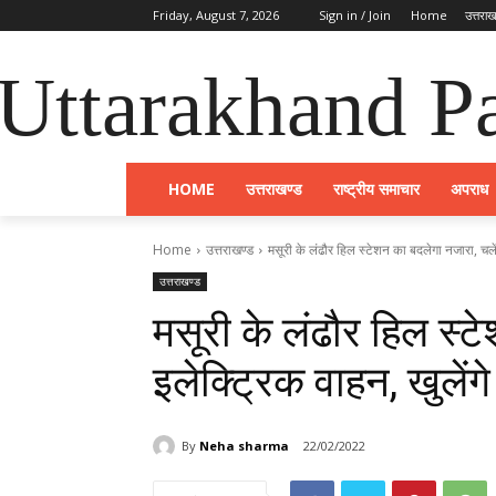
Friday, August 7, 2026
Sign in / Join
Home
उत्तराख
Uttarakhand Pa
HOME
उत्तराखण्ड
राष्ट्रीय समाचार
अपराध
Home
उत्तराखण्ड
मसूरी के लंढौर हिल स्टेशन का बदलेगा नजारा, चलेंगे
उत्तराखण्ड
मसूरी के लंढौर हिल स्ट
इलेक्ट्रिक वाहन, खुलेंगे
By
Neha sharma
22/02/2022