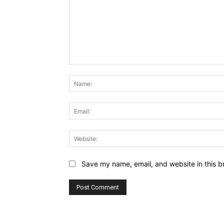
Comment:
Save my name, email, and website in this b