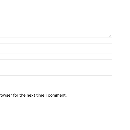
Name:
Email:
Website:
rowser for the next time I comment.