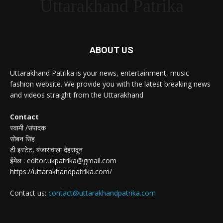
Uttarakhand Patrika
ABOUT US
Uttarakhand Patrika is your news, entertainment, music
fashion website. We provide you with the latest breaking news
and videos straight from the Uttarakhand
Contact
स्वामी /संपादक
सोबन सिंह
टी इस्टेट, बंजारावाला देहरादून
ईमेल : editor.ukpatrika@gmail.com
https://uttarakhandpatrika.com/
Contact us:
contact@uttarakhandpatrika.com