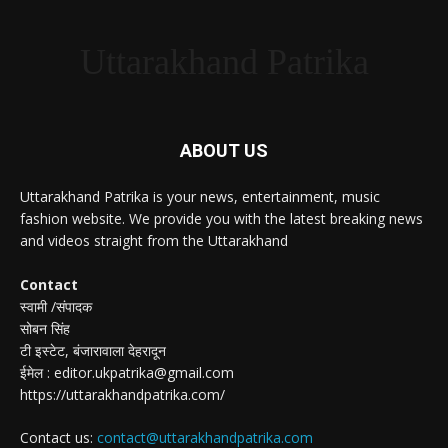
Uttarakhand Patrika
ABOUT US
Uttarakhand Patrika is your news, entertainment, music
fashion website. We provide you with the latest breaking news
and videos straight from the Uttarakhand
Contact
स्वामी /संपादक
सोबन सिंह
टी इस्टेट, बंजारावाला देहरादून
ईमेल : editor.ukpatrika@gmail.com
https://uttarakhandpatrika.com/
Contact us:
contact@uttarakhandpatrika.com