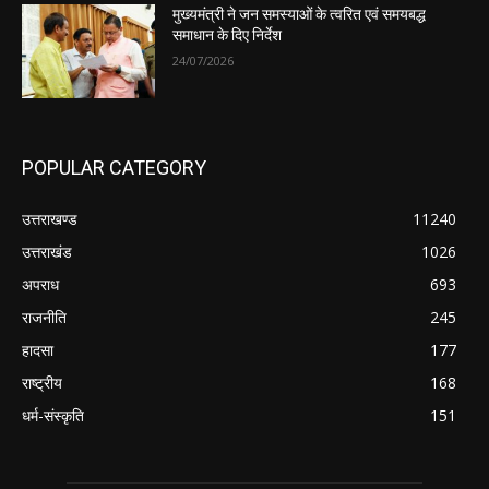
मुख्यमंत्री ने जन समस्याओं के त्वरित एवं समयबद्ध
समाधान के दिए निर्देश
24/07/2026
POPULAR CATEGORY
उत्तराखण्ड
11240
उत्तराखंड
1026
अपराध
693
राजनीति
245
हादसा
177
राष्ट्रीय
168
धर्म-संस्कृति
151