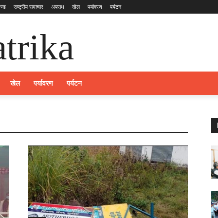
ण्ड
राष्ट्रीय समाचार
अपराध
खेल
पर्यावरण
पर्यटन
trika
खेल
पर्यावरण
पर्यटन