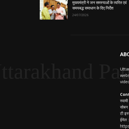
मुख्यमंत्री ने जन समस्याओं के त्वरित एवं
समयबद्ध समाधान के दिए निर्देश
24/07/2026
AB
ttarakhand Pat
Utta
webs
vide
Con
स्वामी
सोबन 
टी इस्
ईमेल
http