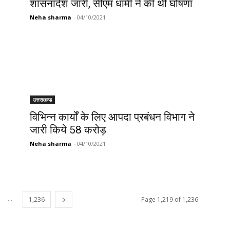
शासनादेश जारी, सीएम धामी ने की थी घोषणा
Neha sharma
-
04/10/2021
उत्तराखण्ड
विभिन्न कार्यों के लिए आपदा प्रबंधन विभाग ने
जारी किये 58 करोड़
Neha sharma
-
04/10/2021
...
1,236
Page 1,219 of 1,236