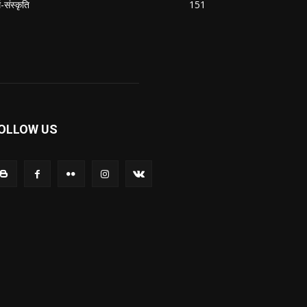
म-संस्कृति
151
OLLOW US