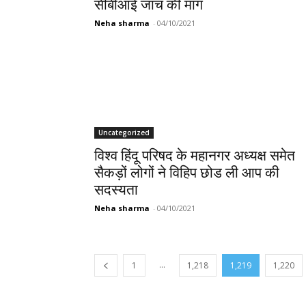
सीबीआई जांच की मांग
Neha sharma
-
04/10/2021
Uncategorized
विश्व हिंदू परिषद के महानगर अध्यक्ष समेत
सैकड़ों लोगों ने विहिप छोड ली आप की
सदस्यता
Neha sharma
-
04/10/2021
...
1
1,218
1,219
1,220