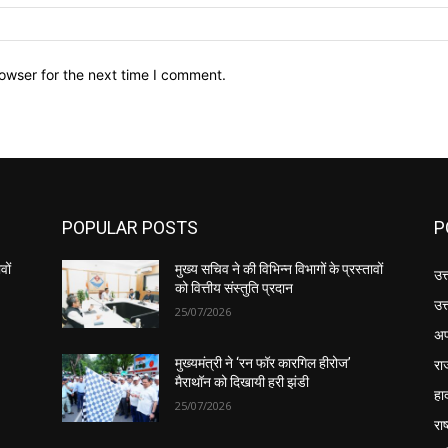
owser for the next time I comment.
POPULAR POSTS
P
वों
मुख्य सचिव ने की विभिन्न विभागों के प्रस्तावों
उत
को वित्तीय संस्तुति प्रदान
उत
25/07/2026
अप
रा
मुख्यमंत्री ने ‘रन फॉर कारगिल हीरोज’
मैराथॉन को दिखायी हरी झंडी
हा
25/07/2026
राष