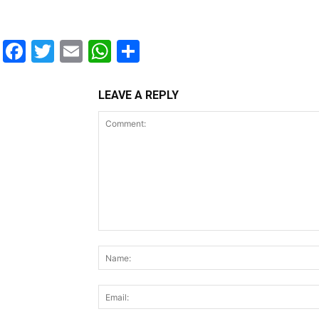
Facebook
Twitter
Email
WhatsApp
Share
LEAVE A REPLY