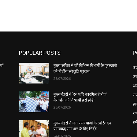
POPULAR POSTS
P
वों
मुख्य सचिव ने की विभिन्न विभागों के प्रस्तावों
उत
को वित्तीय संस्तुति प्रदान
उत
25/07/2026
अप
रा
मुख्यमंत्री ने ‘रन फॉर कारगिल हीरोज’
मैराथॉन को दिखायी हरी झंडी
हा
25/07/2026
राष
धर्
मुख्यमंत्री ने जन समस्याओं के त्वरित एवं
समयबद्ध समाधान के दिए निर्देश
24/07/2026