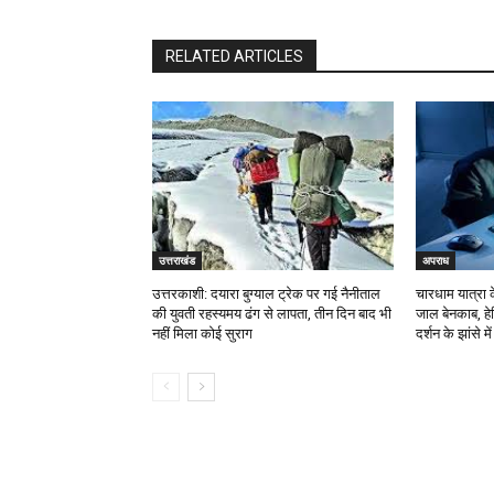
RELATED ARTICLES
उत्तराखंड
अपराध
उत्तरकाशी: दयारा बुग्याल ट्रेक पर गई नैनीताल
चारधाम यात्रा 
की युवती रहस्यमय ढंग से लापता, तीन दिन बाद भी
जाल बेनकाब, ह
नहीं मिला कोई सुराग
दर्शन के झांसे मे