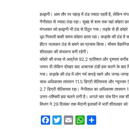
हल्द्वानी। आम तौर पर पहाड़ में ठंड ज्यादा रहती है, लेकिन
नैनीताल से ज्यादा ठंडा रहा। सुबह से शाम तक यहां कोहरा छ
मंगलवार को हल्द्वानी भी ठंड से ठिठुर गया। तड़के से ही कोहर
धूप निकली बाकी समय कोहरा छाया रहा। कड़ाके की ठंड में सड़
हीटर जलाकर ठंड से बचने का प्रयास किया। मौसम वैज्ञानिकों क
शीतलहर की संभावना बनी रहेगी।
कोहरे की वजह से आर्द्रता 92.2 प्रतिशत और दृश्यता करीब
जरूर दी लेकिन दोपहर बाद अचानक ठंडी हवा चलने के बाद फ
गया। कड़ाके की ठंड में लोग गर्म कपड़े पहने और जगह-जगह अ
साथ अधिकतम तापमान 11.5 डिग्री सेल्सियस और न्यूनतम 5.2 
2.7 डिग्री सेल्सियस रहा। नैनीताल का अधिकतम तापमान 15
उत्तर-पश्चिमी हवा चलने लगी है। अगले चार पांच दिन तक श
विभाग ने 29 दिसंबर तक मैदानी इलाकों में भारी शीतलहर को 
F
T
E
W
S