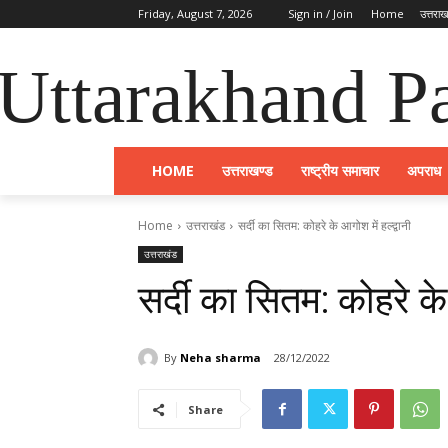
Friday, August 7, 2026
Sign in / Join
Home
उत्तराख
Uttarakhand Pa
HOME
उत्तराखण्ड
राष्ट्रीय समाचार
अपराध
Home
उत्तराखंड
सर्दी का सितम: कोहरे के आगोश में हल्द्वानी
उत्तराखंड
सर्दी का सितम: कोहरे के 
By
Neha sharma
28/12/2022
Share