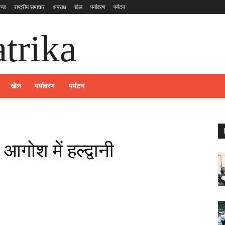
ण्ड
राष्ट्रीय समाचार
अपराध
खेल
पर्यावरण
पर्यटन
trika
खेल
पर्यावरण
पर्यटन
आगोश में हल्द्वानी