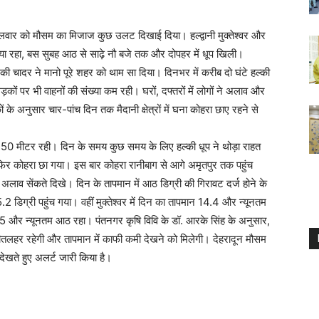
 मंगलवार को मौसम का मिजाज कुछ उलट दिखाई दिया। हल्द्वानी मुक्तेश्वर और
ाया रहा, बस सुबह आठ से साढ़े नौ बजे तक और दोपहर में धूप खिली।
े की चादर ने मानो पूरे शहर को थाम सा दिया। दिनभर में करीब दो घंटे हल्की
कों पर भी वाहनों की संख्या कम रही। घरों, दफ्तरों में लोगों ने अलाव और
े अनुसार चार-पांच दिन तक मैदानी क्षेत्रों में घना कोहरा छाए रहने से
 50 मीटर रही। दिन के समय कुछ समय के लिए हल्की धूप ने थोड़ा राहत
िर कोहरा छा गया। इस बार कोहरा रानीबाग से आगे अमृतपुर तक पहुंच
लाव सेंकते दिखे। दिन के तापमान में आठ डिग्री की गिरावट दर्ज होने के
डिग्री पहुंच गया। वहीं मुक्तेश्वर में दिन का तापमान 14.4 और न्यूनतम
 और न्यूनतम आठ रहा। पंतनगर कृषि विवि के डॉ. आरके सिंह के अनुसार,
ीतलहर रहेगी और तापमान में काफी कमी देखने को मिलेगी। देहरादून मौसम
देखते हुए अलर्ट जारी किया है।