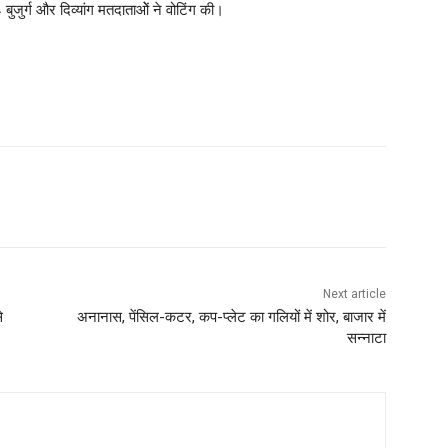
बुजुर्ग और दिव्यांग मतदाताओें ने वोटिंग की।
Next article
े
अनानास, पेंसिल-कटर, कप-प्लेट का गलियों में शोर, बाजार में
सन्नाटा