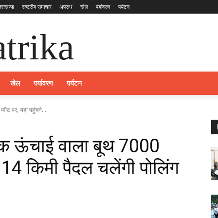
्तराखण्ड
राष्ट्रीय समाचार
अपराध
खेल
पर्यावरण
पर्यटन
trika
खेल
पर्यावरण
पर्यटन
ीट पर, यहां पहुंचने...
धिक ऊंचाई वाला बूथ 7000
ो 14 किमी पैदल चलेंगी पोलिंग