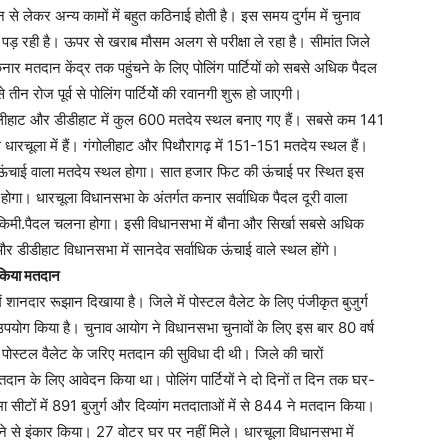
े लेकर अन्य कामों में बहुत कठिनाई होती है। इस समय दुर्गम में चुनाव
पड़ रही है। ऊपर से खराब मौसम अलग से परीक्षा ले रहा है। सीमांत जिले
नार मतदान केंद्र तक पहुंचने के लिए पोलिंग पार्टियों को सबसे अधिक पैदल
तीन रोज पूर्व से पोलिंग पार्टियोें की रवानगी शुरू हो जाएगी।
गोलीहाट और डीडीहाट में कुल 600 मतदेय स्थल बनाए गए हैं। सबसे कम 141
रचूला में हैं। गंगोलीहाट और पिथौरागढ़ में 151-151 मतदेय स्थल हैं।
 ऊंचाई वाला मतदेय स्थल होगा। सात हजार फिट की ऊंचाई पर स्थित इस
ोगा। धारचूला विधानसभा के अंतर्गत कनार सर्वाधिक पैदल दूरी वाला
 16 किमी.पैदल चलना होगा। इसी विधानसभा में बौना और सिर्खा सबसे अधिक
 और डीडीहाट विधानसभा में सानदेव सर्वाधिक ऊंचाई वाले स्थल होंगे।
े किया मतदान
ें शानदार रूझान दिखाया है। जिले में पोस्टल वैलेट के लिए पंजीकृत बुजुर्ग
पयोग किया है। चुनाव आयोग ने विधानसभा चुनावों के लिए इस बार 80 वर्ष
ी पोस्टल वैलेट के जरिए मतदान की सुविधा दी थी। जिले की चारों
तदान के लिए आवेदन किया था। पोलिंग पार्टियों ने दो दिनों त दिन तक घर-
टों में 891 बुजुर्ग और दिव्यांग मतदाताओं में से 844 ने मतदान किया।
ेने से इंकार किया। 27 वोटर घर पर नहीं मिले। धारचूला विधानसभा में