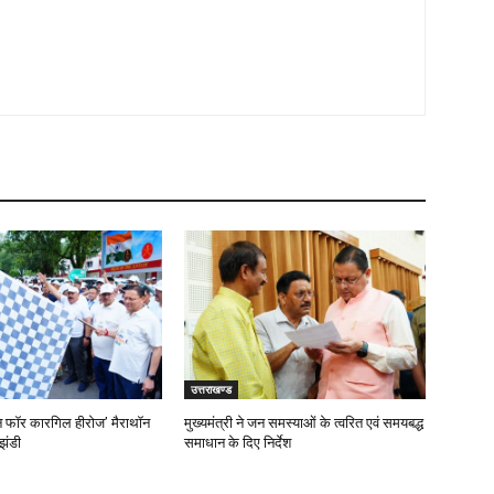
उत्तराखण्ड
‘रन फॉर कारगिल हीरोज’ मैराथॉन
मुख्यमंत्री ने जन समस्याओं के त्वरित एवं समयबद्ध
झंडी
समाधान के दिए निर्देश