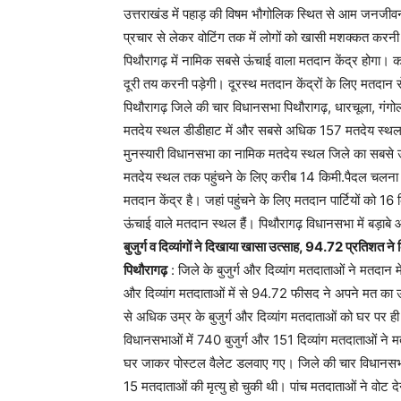
उत्तराखंड में पहाड़ की विषम भौगोलिक स्थित से आम जनजीवन स
प्रचार से लेकर वोटिंग तक में लोगों को खासी मशक्कत करनी 
पिथौरागढ़ में नामिक सबसे ऊंचाई वाला मतदान केंद्र होगा। क
दूरी तय करनी पड़ेगी। दूरस्थ मतदान केंद्रों के लिए मतदान से 
पिथौरागढ़ जिले की चार विधानसभा पिथौरागढ़, धारचूला, गं
मतदेय स्थल डीडीहाट में और सबसे अधिक 157 मतदेय स्थल धा
मुनस्यारी विधानसभा का नामिक मतदेय स्थल जिले का सबसे
मतदेय स्थल तक पहुंचने के लिए करीब 14 किमी.पैदल चलना ह
मतदान केंद्र है। जहां पहुंचने के लिए मतदान पार्टियों को
ऊंचाई वाले मतदान स्थल हैंं। पिथौरागढ़ विधानसभा में बड़ाबे
बुजुर्ग व दिव्यांगों ने दिखाया खासा उत्साह, 94.72 प्रतिशत न
पिथौरागढ़
: जिले के बुजुर्ग और दिव्यांग मतदाताओं ने मतदान म
और दिव्यांग मतदाताओं में से 94.72 फीसद ने अपने मत का उ
से अधिक उम्र के बुजुर्ग और दिव्यांग मतदाताओं को घर पर ह
विधानसभाओं में 740 बुजुर्ग और 151 दिव्यांग मतदाताओं ने म
घर जाकर पोस्टल वैलेट डलवाए गए। जिले की चार विधानसभा सी
15 मतदाताओं की मृत्यु हो चुकी थी। पांच मतदाताओं ने वोट द