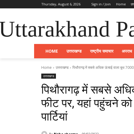
Thursday, August 6, 2026
Sign in / Join
Home
उत
Uttarakhand Pa
HOME
उत्तराखण्ड
राष्ट्रीय समाचार
अपराध
Home
उत्तराखण्ड
पिथौरागढ़ में सबसे अधिक ऊंचाई वाला बूथ 7000 फ
उत्तराखण्ड
पिथौरागढ़ में सबसे अ
फीट पर, यहां पहुंचने क
पार्टियां
By
Neha sharma
09/02/2022