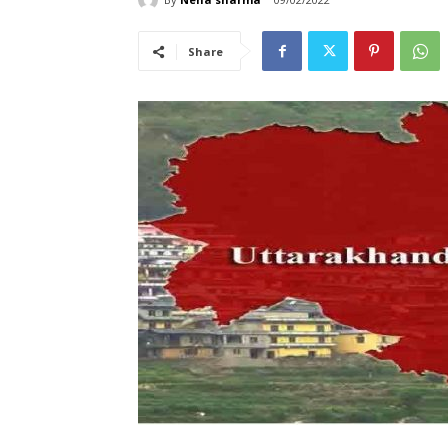
Share