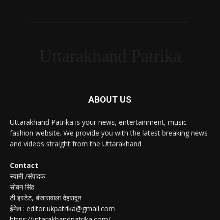
Uttarakhand Patrika
ABOUT US
Uttarakhand Patrika is your news, entertainment, music
fashion website. We provide you with the latest breaking news
and videos straight from the Uttarakhand
Contact
स्वामी /संपादक
सोबन सिंह
टी इस्टेट, बंजारावाला देहरादून
ईमेल : editor.ukpatrika@gmail.com
https://uttarakhandpatrika.com/