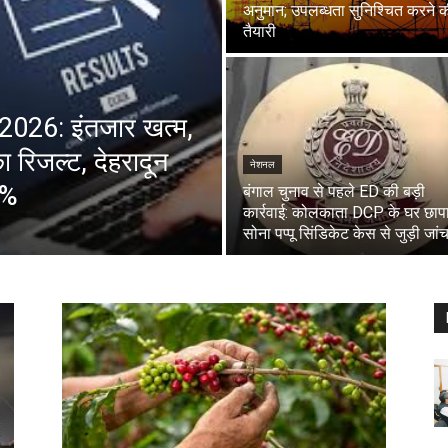
अनुमान; उपलब्धता सुनिश्चित करने 
तैयारी
026: इंतजार खत्म,
 रिजल्ट, देहरादून
नेशनल
2%
बंगाल चुनाव से पहले ED की बड़ी
कार्रवाई: कोलकाता DCP के घर छापा
सोना पप्पू सिंडिकेट केस से जुड़ी जां