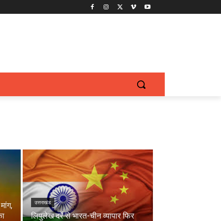
उत्तराखंड
मांग,
का
लिपुलेख दर्रे से भारत-चीन व्यापार फिर