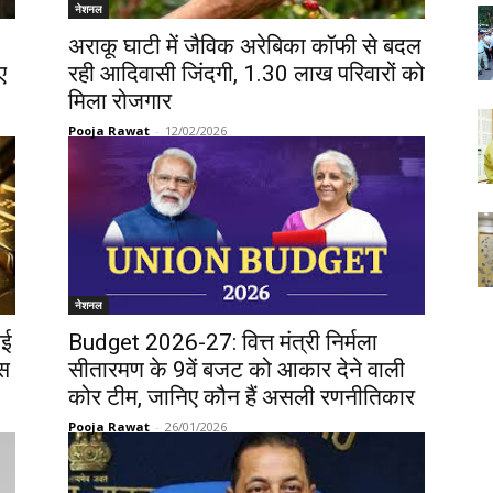
नेशनल
अराकू घाटी में जैविक अरेबिका कॉफी से बदल
ए
रही आदिवासी जिंदगी, 1.30 लाख परिवारों को
मिला रोजगार
Pooja Rawat
-
12/02/2026
नेशनल
ाई
Budget 2026-27: वित्त मंत्री निर्मला
्स
सीतारमण के 9वें बजट को आकार देने वाली
कोर टीम, जानिए कौन हैं असली रणनीतिकार
Pooja Rawat
-
26/01/2026