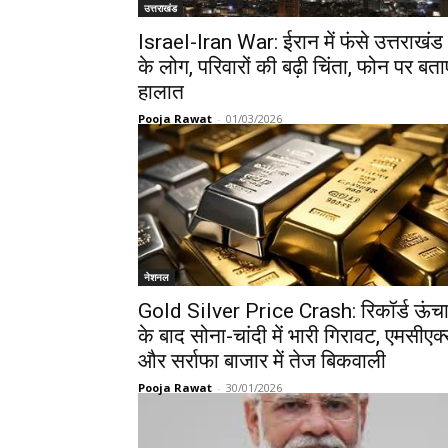
उत्तराखंड
Israel-Iran War: ईरान में फंसे उत्तराखंड
के लोग, परिवारों की बढ़ी चिंता, फोन पर बता
हालात
Pooja Rawat
-
01/03/2026
नेशनल
Gold Silver Price Crash: रिकॉर्ड ऊंच
के बाद सोना-चांदी में भारी गिरावट, एमसीएक
और सर्राफा बाजार में तेज बिकवाली
Pooja Rawat
-
30/01/2026