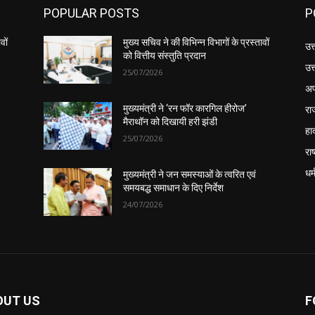
POPULAR POSTS
P
वों
मुख्य सचिव ने की विभिन्न विभागों के प्रस्तावों
उत
को वित्तीय संस्तुति प्रदान
उत
25/07/2026
अप
रा
मुख्यमंत्री ने ‘रन फॉर कारगिल हीरोज’
मैराथॉन को दिखायी हरी झंडी
हा
25/07/2026
राष
धर्
मुख्यमंत्री ने जन समस्याओं के त्वरित एवं
समयबद्ध समाधान के दिए निर्देश
24/07/2026
OUT US
F