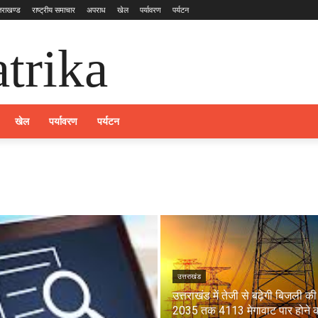
्तराखण्ड
राष्ट्रीय समाचार
अपराध
खेल
पर्यावरण
पर्यटन
trika
खेल
पर्यावरण
पर्यटन
उत्तराखंड
उत्तराखंड में तेजी से बढ़ेगी बिजली की 
2035 तक 4113 मेगावाट पार होने 