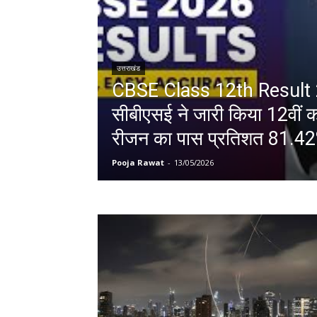
उत्तराखंड
CBSE Class 12th Result 2
सीबीएसई ने जारी किया 12वीं का
रीजन का पास प्रतिशत 81.4
Pooja Rawat
-
13/05/2026