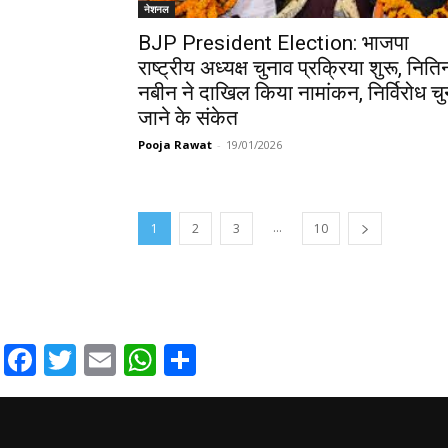
नेशनल
BJP President Election: भाजपा
राष्ट्रीय अध्यक्ष चुनाव प्रक्रिया शुरू, निति
नबीन ने दाखिल किया नामांकन, निर्विरोध चु
जाने के संकेत
Pooja Rawat
-
19/01/2026
...
1
2
3
10
Facebook
Twitter
Email
WhatsApp
Share