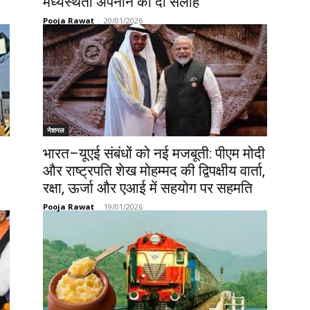
मध्यस्थता अपनाने की दी सलाह
Pooja Rawat
-
20/01/2026
नेशनल
भारत–यूएई संबंधों को नई मजबूती: पीएम मोदी
और राष्ट्रपति शेख मोहम्मद की द्विपक्षीय वार्ता,
रक्षा, ऊर्जा और एआई में सहयोग पर सहमति
Pooja Rawat
-
19/01/2026