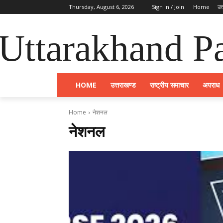
Thursday, August 6, 2026
Sign in / Join
Home
उत
Uttarakhand Pa
HOME
उत्तराखण्ड
राष्ट्रीय समाचार
अपराध
Home
नेशनल
नेशनल