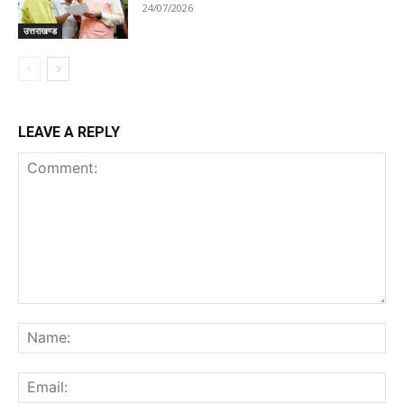
24/07/2026
उत्तराखण्ड
LEAVE A REPLY
Comment:
Na
Ema