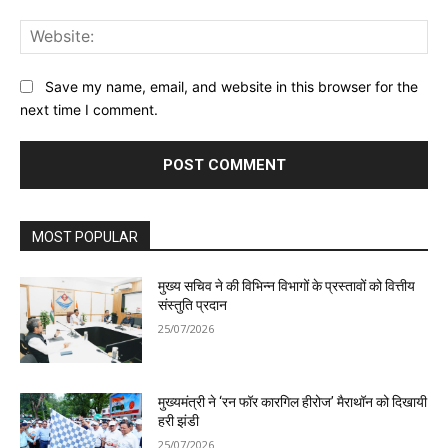
Web
Save my name, email, and website in this browser for the
next time I comment.
MOST POPULAR
मुख्य सचिव ने की विभिन्न विभागों के प्रस्तावों को वित्तीय
संस्तुति प्रदान
25/07/2026
मुख्यमंत्री ने ‘रन फॉर कारगिल हीरोज’ मैराथॉन को दिखायी
हरी झंडी
25/07/2026