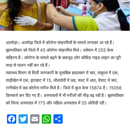
अल्मोड़ा। अल्मोड़ा जिले में कोरोना संक्रमितों के मामले लगातार आ रहे हैं।
बृहस्पतिवार को जिले में 45 कोरोना संक्रमित मिले। वर्तमान में 255 केस
सक्रिय हैं। कोरोना के मामले बढ़ने के बावजूद लोग कोविड गाइड लाइन का पूरी
तरह से पालन नहीं कर रहे हैं।
स्वास्थ्य विभाग से मिली जानकारी के मुताबिक हवालबाग में चार, ताकुला में एक,
ताड़ीखेत में एक, द्वाराहाट में 15, धौलादेवी में छह, सल्ट में आठ, देघाट में चार,
रानीखेत में छह कोरोना मरीज मिले है। जिले में कुल केस 15874 है। 15056
डिस्चार्ज कर दिए गए हैं। अस्पतालों में भी मरीजों की भीड़ बढ़ रही है। बृहस्पतिवार
को जिला अस्पताल में 175 और महिला अस्पताल में 55 ओपीडी रही।
F
T
E
W
S
a
w
m
h
h