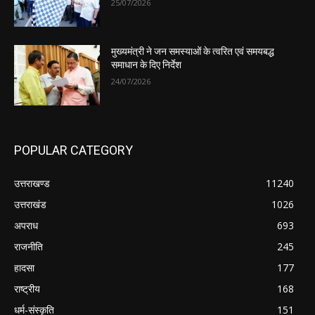
25/07/2026
मुख्यमंत्री ने जन समस्याओं के त्वरित एवं समयबद्ध
समाधान के दिए निर्देश
24/07/2026
POPULAR CATEGORY
उत्तराखण्ड
11240
उत्तराखंड
1026
अपराध
693
राजनीति
245
हादसा
177
राष्ट्रीय
168
धर्म-संस्कृति
151